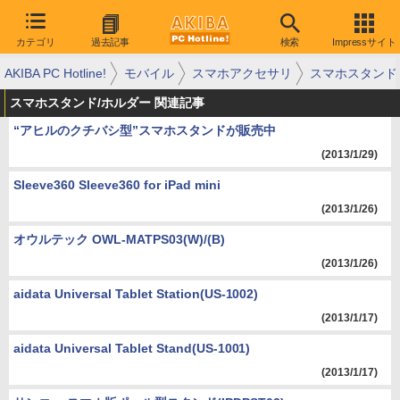
カテゴリ
過去記事
検索
Impressサイト
AKIBA PC Hotline!
モバイル
スマホアクセサリ
スマホスタンド
スマホスタンド/ホルダー 関連記事
“アヒルのクチバシ型”スマホスタンドが販売中
(2013/1/29)
Sleeve360 Sleeve360 for iPad mini
(2013/1/26)
オウルテック OWL-MATPS03(W)/(B)
(2013/1/26)
aidata Universal Tablet Station(US-1002)
(2013/1/17)
aidata Universal Tablet Stand(US-1001)
(2013/1/17)