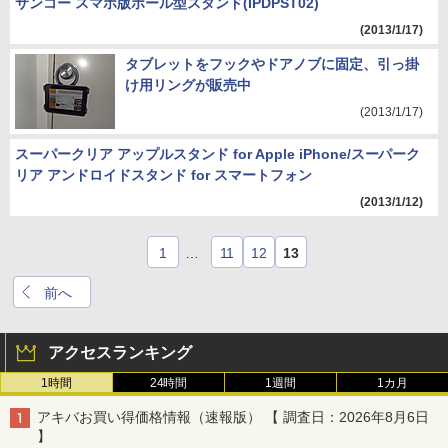
サンコー スマホ版ポール型スタンド(IPDPST02)
(2013/1/17)
タブレットをフックやドアノブに固定、引っ掛
け用リングが販売中
(2013/1/17)
スーパークリア アップルスタンド for Apple iPhone/スーパーク
リア アンドロイドスタンド for スマートフォン
(2013/1/12)
1
…
11
12
13
前へ
アクセスランキング
1時間
24時間
1週間
1カ月
アキバお買い得価格情報（速報版） 【 調査日：2026年8月6日
】