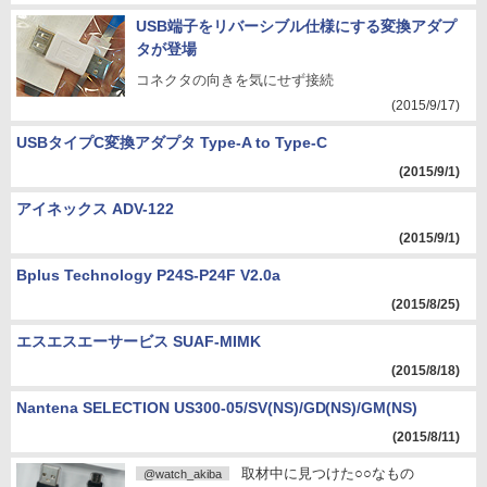
USB端子をリバーシブル仕様にする変換アダプ
タが登場
コネクタの向きを気にせず接続
(2015/9/17)
USBタイプC変換アダプタ Type-A to Type-C
(2015/9/1)
アイネックス ADV-122
(2015/9/1)
Bplus Technology P24S-P24F V2.0a
(2015/8/25)
エスエスエーサービス SUAF-MIMK
(2015/8/18)
Nantena SELECTION US300-05/SV(NS)/GD(NS)/GM(NS)
(2015/8/11)
取材中に見つけた○○なもの
@watch_akiba