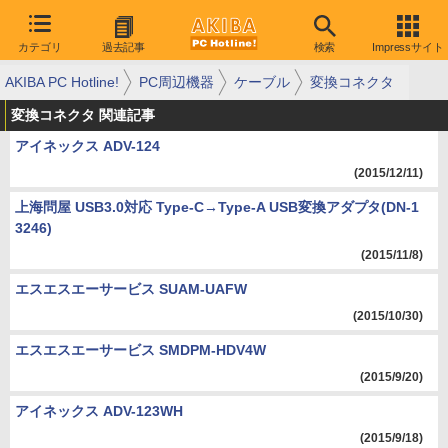
カテゴリ
過去記事
検索
Impressサイト
AKIBA PC Hotline!
PC周辺機器
ケーブル
変換コネクタ
変換コネクタ 関連記事
アイネックス ADV-124
(2015/12/11)
上海問屋 USB3.0対応 Type-C→Type-A USB変換アダプタ(DN-1
3246)
(2015/11/8)
エスエスエーサービス SUAM-UAFW
(2015/10/30)
エスエスエーサービス SMDPM-HDV4W
(2015/9/20)
アイネックス ADV-123WH
(2015/9/18)