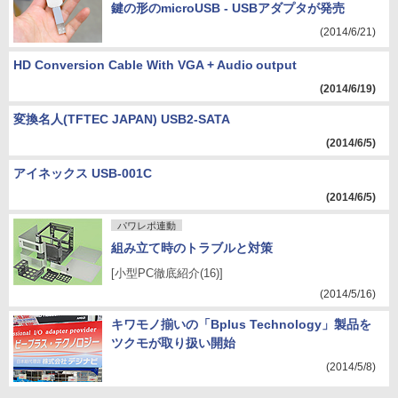
鍵の形のmicroUSB - USBアダプタが発売
(2014/6/21)
HD Conversion Cable With VGA + Audio output
(2014/6/19)
変換名人(TFTEC JAPAN) USB2-SATA
(2014/6/5)
アイネックス USB-001C
(2014/6/5)
パワレポ連動
組み立て時のトラブルと対策
[小型PC徹底紹介(16)]
(2014/5/16)
キワモノ揃いの「Bplus Technology」製品を
ツクモが取り扱い開始
(2014/5/8)