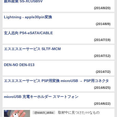
親和産業 SS-XCUSB5V
(2014/8/20)
Lightning - apple30pin変換
(2014/8/9)
玄人志向 PS4-eSATA/CABLE
(2014/7/19)
エスエスエーサービス SLTF-MCM
(2014/7/12)
DEN-NO DEN-013
(2014/7/2)
エスエスエーサービス PSP用変換 microUSB → PSP用コネクタ
(2014/6/25)
microUSB 充電キーホルダー スマートフォン
(2014/6/22)
取材中に見つけた○○なもの
@watch_akiba