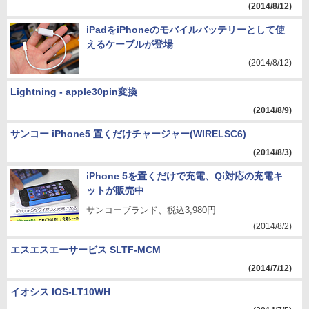
(2014/8/12)
iPadをiPhoneのモバイルバッテリーとして使
えるケーブルが登場
(2014/8/12)
Lightning - apple30pin変換
(2014/8/9)
サンコー iPhone5 置くだけチャージャー(WIRELSC6)
(2014/8/3)
iPhone 5を置くだけで充電、Qi対応の充電キ
ットが販売中
サンコーブランド、税込3,980円
(2014/8/2)
エスエスエーサービス SLTF-MCM
(2014/7/12)
イオシス IOS-LT10WH