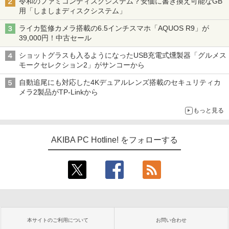
令和のファミコンディスクシステム？安価に書き換え可能なGB
用「しましまディスクシステム」
ライカ監修カメラ搭載の6.5インチスマホ「AQUOS R9」が
39,000円！中古セール
ショットグラスも入るようになったUSB充電式燻製器「グルメス
モークセレクション2」がサンコーから
自動追尾にも対応した4Kデュアルレンズ搭載のセキュリティカ
メラ2製品がTP-Linkから
もっと見る
AKIBA PC Hotline! をフォローする
本サイトのご利用について
お問い合わせ