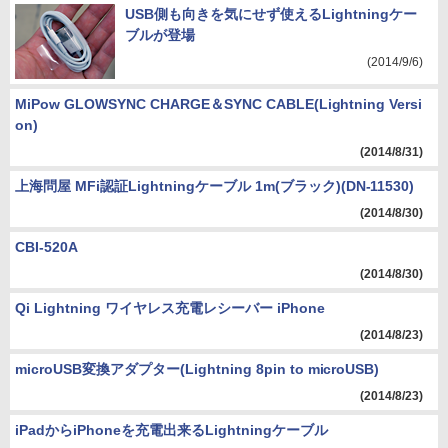
USB側も向きを気にせず使えるLightningケー
ブルが登場
(2014/9/6)
MiPow GLOWSYNC CHARGE＆SYNC CABLE(Lightning Versi
on)
(2014/8/31)
上海問屋 MFi認証Lightningケーブル 1m(ブラック)(DN-11530)
(2014/8/30)
CBI-520A
(2014/8/30)
Qi Lightning ワイヤレス充電レシーバー iPhone
(2014/8/23)
microUSB変換アダプター(Lightning 8pin to microUSB)
(2014/8/23)
iPadからiPhoneを充電出来るLightningケーブル