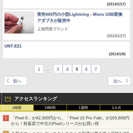
(2014/1/17)
実売400円の小型Lightning - Micro USB変換
アダプタが販売中
上海問屋ブランド
(2014/1/17)
UNT-E21
(2014/1/9)
1
…
3
4
5
6
7
前へ
次へ
アクセスランキング
1時間
24時間
1週間
1カ月
「Pixel 8」が42,300円から、「Pixel 10 Pro Fold」が169,800円
から！秋葉原で中古のPixelシリーズがお買い得