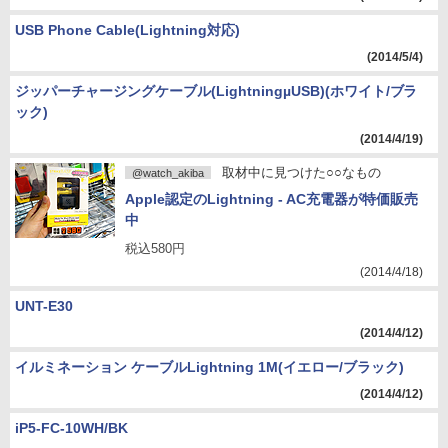
USB Phone Cable(Lightning対応)
(2014/5/4)
ジッパーチャージングケーブル(LightningµUSB)(ホワイト/ブラ
ック)
(2014/4/19)
取材中に見つけた○○なもの
@watch_akiba
Apple認定のLightning - AC充電器が特価販売
中
税込580円
(2014/4/18)
UNT-E30
(2014/4/12)
イルミネーション ケーブルLightning 1M(イエロー/ブラック)
(2014/4/12)
iP5-FC-10WH/BK