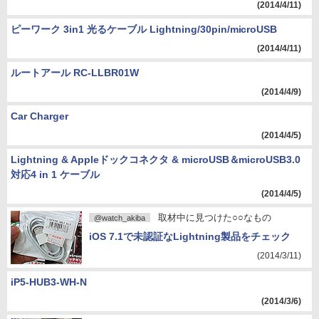
(2014/4/11)
ピーワーク 3in1 光るケーブル Lightning/30pin/microUSB
(2014/4/11)
ルートアール RC-LLBR01W
(2014/4/9)
Car Charger
(2014/4/5)
Lightning & Appleドックコネクタ & microUSB＆microUSB3.0
対応4 in 1 ケーブル
(2014/4/5)
取材中に見つけた○○なもの
@watch_akiba
iOS 7.1で未認証なLightning製品をチェック
(2014/3/11)
iP5-HUB3-WH-N
(2014/3/6)