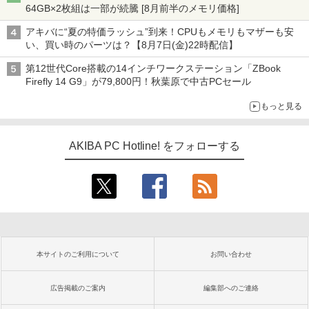
64GB×2枚組は一部が続騰 [8月前半のメモリ価格]
アキバに“夏の特価ラッシュ”到来！CPUもメモリもマザーも安
い、買い時のパーツは？【8月7日(金)22時配信】
第12世代Core搭載の14インチワークステーション「ZBook
Firefly 14 G9」が79,800円！秋葉原で中古PCセール
もっと見る
AKIBA PC Hotline! をフォローする
本サイトのご利用について
お問い合わせ
広告掲載のご案内
編集部へのご連絡