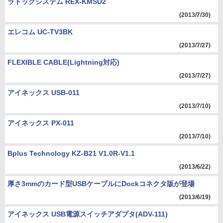
ラトックシステム REX-KMSU2
(2013/7/30)
エレコム UC-TV3BK
(2013/7/27)
FLEXIBLE CABLE(Lightning対応)
(2013/7/27)
アイネックス USB-011
(2013/7/10)
アイネックス PX-011
(2013/7/10)
Bplus Technology KZ-B21 V1.0R-V1.1
(2013/6/22)
厚さ3mmのカード型USBケーブルにDockコネクタ版が登場
(2013/6/19)
アイネックス USB電源スイッチアダプタ(ADV-111)