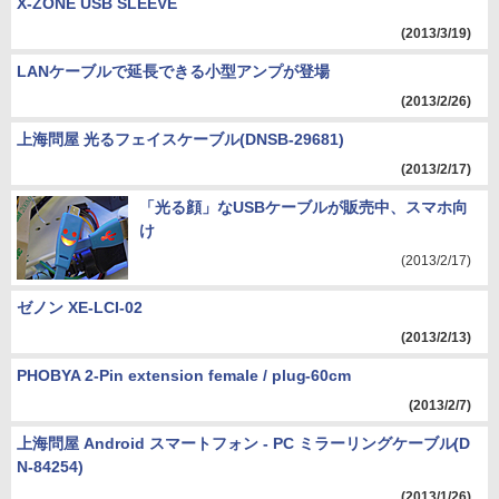
X-ZONE USB SLEEVE
(2013/3/19)
LANケーブルで延長できる小型アンプが登場
(2013/2/26)
上海問屋 光るフェイスケーブル(DNSB-29681)
(2013/2/17)
「光る顔」なUSBケーブルが販売中、スマホ向
け
(2013/2/17)
ゼノン XE-LCI-02
(2013/2/13)
PHOBYA 2-Pin extension female / plug-60cm
(2013/2/7)
上海問屋 Android スマートフォン - PC ミラーリングケーブル(D
N-84254)
(2013/1/26)