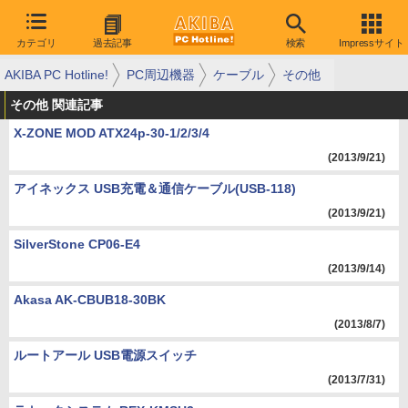
カテゴリ
過去記事
検索
Impressサイト
AKIBA PC Hotline!
PC周辺機器
ケーブル
その他
その他 関連記事
X-ZONE MOD ATX24p-30-1/2/3/4
(2013/9/21)
アイネックス USB充電＆通信ケーブル(USB-118)
(2013/9/21)
SilverStone CP06-E4
(2013/9/14)
Akasa AK-CBUB18-30BK
(2013/8/7)
ルートアール USB電源スイッチ
(2013/7/31)