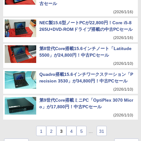
古セール
(2026/1/16)
NEC製15.6型ノートPCが22,800円！Core i5-8
265U+DVD-ROMドライブ搭載の中古PCセール
(2026/1/16)
第8世代Core搭載15.6インチノート「Latitude
5500」が24,800円！中古PCセール
(2026/1/10)
Quadro搭載15.6インチワークステーション「P
recision 3530」が34,800円！中古PCセール
(2026/1/10)
第9世代Core搭載ミニPC「OptiPlex 3070 Micr
o」が17,800円！中古PCセール
(2026/1/10)
1
2
3
4
5
…
31