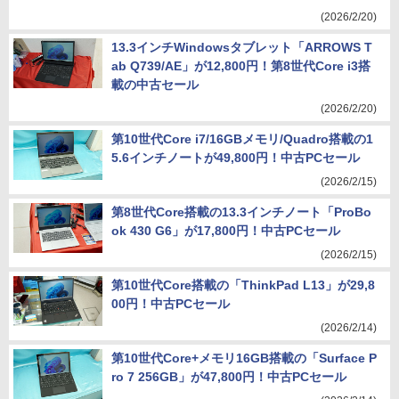
(2026/2/20)
13.3インチWindowsタブレット「ARROWS T
ab Q739/AE」が12,800円！第8世代Core i3搭
載の中古セール
(2026/2/20)
第10世代Core i7/16GBメモリ/Quadro搭載の1
5.6インチノートが49,800円！中古PCセール
(2026/2/15)
第8世代Core搭載の13.3インチノート「ProBo
ok 430 G6」が17,800円！中古PCセール
(2026/2/15)
第10世代Core搭載の「ThinkPad L13」が29,8
00円！中古PCセール
(2026/2/14)
第10世代Core+メモリ16GB搭載の「Surface P
ro 7 256GB」が47,800円！中古PCセール