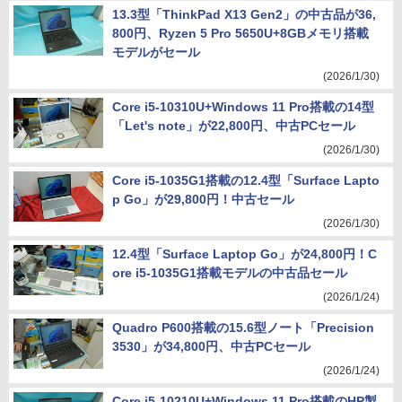
13.3型「ThinkPad X13 Gen2」の中古品が36,
800円、Ryzen 5 Pro 5650U+8GBメモリ搭載
モデルがセール
(2026/1/30)
Core i5-10310U+Windows 11 Pro搭載の14型
「Let's note」が22,800円、中古PCセール
(2026/1/30)
Core i5-1035G1搭載の12.4型「Surface Lapto
p Go」が29,800円！中古セール
(2026/1/30)
12.4型「Surface Laptop Go」が24,800円！C
ore i5-1035G1搭載モデルの中古品セール
(2026/1/24)
Quadro P600搭載の15.6型ノート「Precision
3530」が34,800円、中古PCセール
(2026/1/24)
Core i5-10210U+Windows 11 Pro搭載のHP製