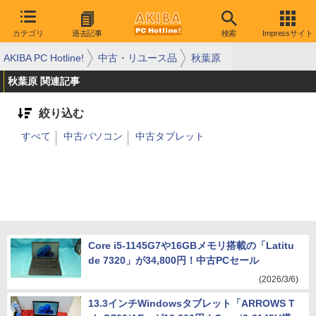
カテゴリ
過去記事
検索
Impressサイト
AKIBA PC Hotline!
中古・リユース品
秋葉原
秋葉原 関連記事
絞り込む
すべて
中古パソコン
中古タブレット
Core i5-1145G7や16GBメモリ搭載の「Latitu
de 7320」が34,800円！中古PCセール
(2026/3/6)
13.3インチWindowsタブレット「ARROWS T