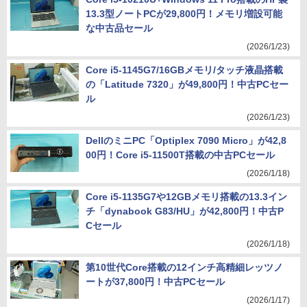
13.3型ノートPCが29,800円！メモリ増設可能
な中古品セール
(2026/1/23)
Core i5-1145G7/16GBメモリ/タッチ液晶搭載
の「Latitude 7320」が49,800円！中古PCセー
ル
(2026/1/23)
DellのミニPC「Optiplex 7090 Micro」が42,8
00円！Core i5-11500T搭載の中古PCセール
(2026/1/18)
Core i5-1135G7や12GBメモリ搭載の13.3イン
チ「dynabook G83/HU」が42,800円！中古P
Cセール
(2026/1/18)
第10世代Core搭載の12インチ高精細レッツノ
ートが37,800円！中古PCセール
(2026/1/17)