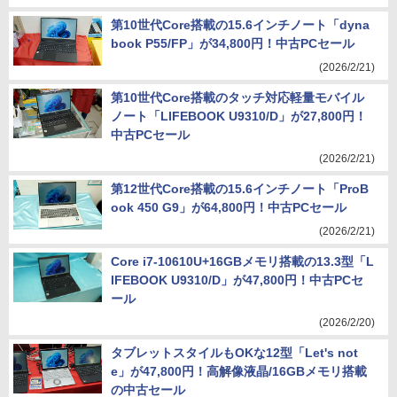
第10世代Core搭載の15.6インチノート「dyna
book P55/FP」が34,800円！中古PCセール
(2026/2/21)
第10世代Core搭載のタッチ対応軽量モバイル
ノート「LIFEBOOK U9310/D」が27,800円！
中古PCセール
(2026/2/21)
第12世代Core搭載の15.6インチノート「ProB
ook 450 G9」が64,800円！中古PCセール
(2026/2/21)
Core i7-10610U+16GBメモリ搭載の13.3型「L
IFEBOOK U9310/D」が47,800円！中古PCセ
ール
(2026/2/20)
タブレットスタイルもOKな12型「Let's not
e」が47,800円！高解像液晶/16GBメモリ搭載
の中古セール