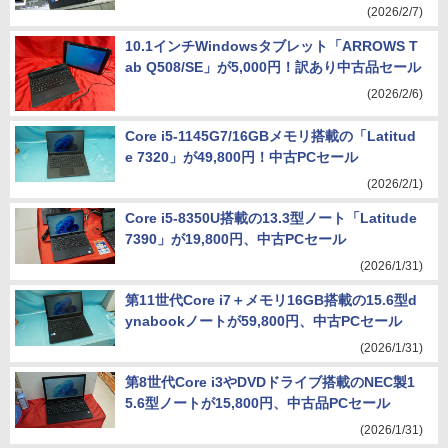
(2026/2/7)
10.1インチWindowsタブレット「ARROWS T
ab Q508/SE」が5,000円！訳あり中古品セール
(2026/2/6)
Core i5-1145G7/16GBメモリ搭載の「Latitud
e 7320」が49,800円！中古PCセール
(2026/2/1)
Core i5-8350U搭載の13.3型ノート「Latitude
7390」が19,800円、中古PCセール
(2026/1/31)
第11世代Core i7＋メモリ16GB搭載の15.6型d
ynabookノートが59,800円、中古PCセール
(2026/1/31)
第8世代Core i3やDVDドライブ搭載のNEC製1
5.6型ノートが15,800円、中古品PCセール
(2026/1/31)