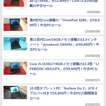
ab Q739/AE」が12,800円！Core i3-8145U搭
載の中古セール
(2026/3/6)
第8世代Core搭載の「ThinkPad X280」が19,8
00円！中古PCセール
(2026/2/28)
第11世代Core/16GBメモリ搭載の13.3インチ
ノート「dynabook G83/HU」が44,800円！中
古PCセール
(2026/2/28)
Core i5-1135G7+8GBメモリ搭載の13.3型「LI
FEBOOK U9311/FX」が39,800円！中古PCセ
ール
(2026/2/27)
10.5型タブレットPC「Surface Go 2」がタイ
プカバー付きで15,800円！中古PCの期間限定
セール
(2026/2/22)