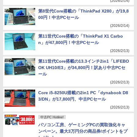
(2026/2/14)
第8世代Core搭載の「ThinkPad X280」が19,8
00円！中古PCセール
(2026/2/14)
第11世代Core搭載の「ThinkPad X1 Carbo
n」が47,800円！中古PCセール
(2026/2/13)
第11世代Core搭載の13.3インチ2in1「LIFEBO
OK UH10/E3」が34,800円！訳あり中古PCセ
ール
(2026/2/13)
Core i5-8250U搭載の2in1 PC「dynabook D8
3/DN」が17,800円、中古PCセール
(2026/2/13)
中古PC Hotline!
パソコン工房、ゲーミングPCの買取強化キャ
ンペーン。最大3万円分の商品券/ポイントをプ