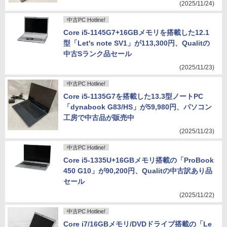
(2025/11/24)
中古PC Hotline!
Core i5-1145G7+16GBメモリを搭載した12.1
型「Let's note SV1」が113,300円、Qualitの
中古Sランク品セール
(2025/11/23)
中古PC Hotline!
Core i5-1135G7を搭載した13.3型ノートPC
「dynabook G83/HS」が59,980円、パソコン
工房で中古品が販売中
(2025/11/23)
中古PC Hotline!
Core i5-1335U+16GBメモリ搭載の「ProBook
450 G10」が90,200円、Qualitの中古訳あり品
セール
(2025/11/22)
中古PC Hotline!
Core i7/16GBメモリ/DVDドライブ搭載の「Le