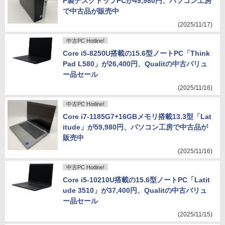
P製デスクトップPCが49,980円、パソコン工房
で中古品が販売中
(2025/11/17)
中古PC Hotline!
Core i5-8250U搭載の15.6型ノートPC「Think
Pad L580」が26,400円、Qualitの中古バリュ
ー品セール
(2025/11/16)
中古PC Hotline!
Core i7-1185G7+16GBメモリ搭載13.3型「Lat
itude」が59,980円、パソコン工房で中古品が
販売中
(2025/11/16)
中古PC Hotline!
Core i5-10210U搭載の15.6型ノートPC「Latit
ude 3510」が37,400円、Qualitの中古バリュ
ー品セール
(2025/11/15)