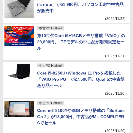
t's note」が51,980円、パソコン工房で中古品
が販売中
(2025/11/22)
中古PC Hotline!
第10世代Core i5+16GBメモリ搭載「VAIO」の
29,800円、LTEモデルの中古品が期間限定セー
ル
(2025/11/21)
中古PC Hotline!
Core i5-8250U+Windows 11 Proを搭載した
「VAIO Pro PG」が27,500円、Qualitの中古訳
あり品セール
(2025/11/20)
中古PC Hotline!
Core m3-8100Yや8GBメモリ搭載の「Surface
Go 2」が18,000円、中古品がML COMPUTER
Sでセール
(2025/11/20)