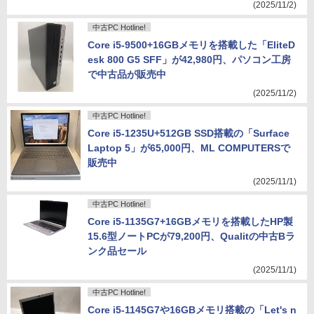
(2025/11/2)
中古PC Hotline!
Core i5-9500+16GBメモリを搭載した「EliteD
esk 800 G5 SFF」が42,980円、パソコン工房
で中古品が販売中
(2025/11/2)
中古PC Hotline!
Core i5-1235U+512GB SSD搭載の「Surface
Laptop 5」が65,000円、ML COMPUTERSで
販売中
(2025/11/1)
中古PC Hotline!
Core i5-1135G7+16GBメモリを搭載したHP製
15.6型ノートPCが79,200円、Qualitの中古Bラ
ンク品セール
(2025/11/1)
中古PC Hotline!
Core i5-1145G7や16GBメモリ搭載の「Let's n