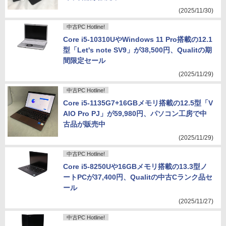
(2025/11/30)
中古PC Hotline!
Core i5-10310UやWindows 11 Pro搭載の12.1
型「Let's note SV9」が38,500円、Qualitの期
間限定セール
(2025/11/29)
中古PC Hotline!
Core i5-1135G7+16GBメモリ搭載の12.5型「V
AIO Pro PJ」が59,980円、パソコン工房で中
古品が販売中
(2025/11/29)
中古PC Hotline!
Core i5-8250Uや16GBメモリ搭載の13.3型ノ
ートPCが37,400円、Qualitの中古Cランク品セ
ール
(2025/11/27)
中古PC Hotline!