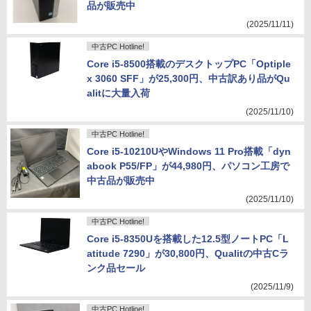
品が販売中
(2025/11/11)
中古PC Hotline!
Core i5-8500搭載のデスクトップPC「Optiple
x 3060 SFF」が25,300円、中古訳あり品がQu
alitに大量入荷
(2025/11/10)
中古PC Hotline!
Core i5-10210UやWindows 11 Pro搭載「dyn
abook P55/FP」が44,980円、パソコン工房で
中古品が販売中
(2025/11/10)
中古PC Hotline!
Core i5-8350Uを搭載した12.5型ノートPC「L
atitude 7290」が30,800円、Qualitの中古Cラ
ンク品セール
(2025/11/9)
中古PC Hotline!