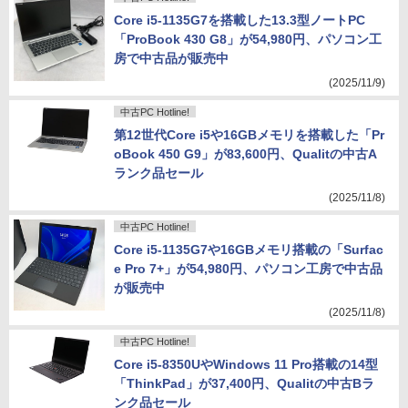
Core i5-1135G7を搭載した13.3型ノートPC
「ProBook 430 G8」が54,980円、パソコン工
房で中古品が販売中
(2025/11/9)
中古PC Hotline!
第12世代Core i5や16GBメモリを搭載した「Pr
oBook 450 G9」が83,600円、Qualitの中古A
ランク品セール
(2025/11/8)
中古PC Hotline!
Core i5-1135G7や16GBメモリ搭載の「Surfac
e Pro 7+」が54,980円、パソコン工房で中古品
が販売中
(2025/11/8)
中古PC Hotline!
Core i5-8350UやWindows 11 Pro搭載の14型
「ThinkPad」が37,400円、Qualitの中古Bラ
ンク品セール