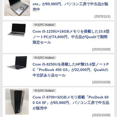
ote」が89,980円、パソコン工房で中古品が販
売中
(2025/11/1)
中古PC Hotline!
Core i5-1235U+16GBメモリを搭載した15.6型
ノートPCが74,800円、中古品がQualitで期間
限定セール
(2025/10/30)
中古PC Hotline!
Core i5-8250Uを搭載したHP製15.6型ノートP
C「ProBook 450 G5」が22,000円、Qualitの
中古訳あり品セール
(2025/10/28)
中古PC Hotline!
Core i7-8700+32GBメモリ搭載「ProDesk 60
0 G4 SF」が65,980円、パソコン工房で中古品
が販売中
(2025/10/28)