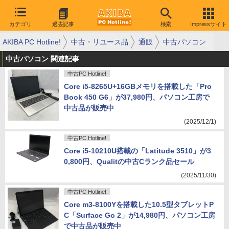
カテゴリ
過去記事
検索
Impressサイト
AKIBA PC Hotline!
中古・リユース品
通販
中古パソコン
中古パソコン 関連記事
中古PC Hotline!
Core i5-8265U+16GBメモリを搭載した「Pro
Book 450 G6」が37,980円、パソコン工房で
中古品が販売中
(2025/12/1)
中古PC Hotline!
Core i5-10210U搭載の「Latitude 3510」が3
0,800円、Qualitの中古Cランク品セール
(2025/11/30)
中古PC Hotline!
Core m3-8100Yを搭載した10.5型タブレットP
C「Surface Go 2」が14,980円、パソコン工房
で中古品が販売中