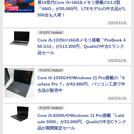
第10世代Core i5+16GBメモリ搭載の13.3型
「VAIO」が35,000円、LTEモデルの中古品が1,
500台も入荷！
(2025/11/3)
中古PC Hotline!
Core i5-1335U+16GBメモリ搭載「ProBook 4
50 G10」が113,300円、Qualitの中古Cランク
品セール
(2025/11/3)
中古PC Hotline!
Core i5-1035G4やWindows 11 Pro搭載の「S
urface Pro 7」が43,980円、パソコン工房で中
古品が販売中
(2025/11/3)
中古PC Hotline!
Core i5-8350UやWindows 11 Pro搭載「Latit
ude 5590」が33,000円、Qualitの中古Cランク
品が期間限定セール