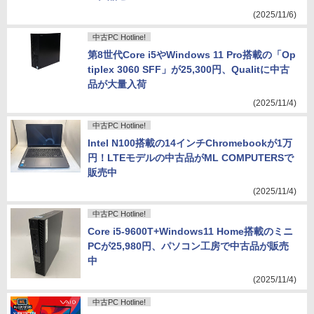
(2025/11/6)
中古PC Hotline!
第8世代Core i5やWindows 11 Pro搭載の「Op
tiplex 3060 SFF」が25,300円、Qualitに中古
品が大量入荷
(2025/11/4)
中古PC Hotline!
Intel N100搭載の14インチChromebookが1万
円！LTEモデルの中古品がML COMPUTERSで
販売中
(2025/11/4)
中古PC Hotline!
Core i5-9600T+Windows11 Home搭載のミニ
PCが25,980円、パソコン工房で中古品が販売
中
(2025/11/4)
中古PC Hotline!