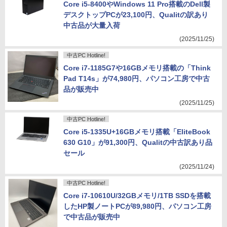
Core i5-8400やWindows 11 Pro搭載のDell製
デスクトップPCが23,100円、Qualitの訳あり
中古品が大量入荷
(2025/11/25)
中古PC Hotline!
Core i7-1185G7や16GBメモリ搭載の「Think
Pad T14s」が74,980円、パソコン工房で中古
品が販売中
(2025/11/25)
中古PC Hotline!
Core i5-1335U+16GBメモリ搭載「EliteBook
630 G10」が91,300円、Qualitの中古訳あり品
セール
(2025/11/24)
中古PC Hotline!
Core i7-10610U/32GBメモリ/1TB SSDを搭載
したHP製ノートPCが89,980円、パソコン工房
で中古品が販売中