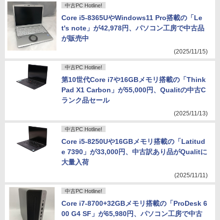
中古PC Hotline!
Core i5-8365UやWindows11 Pro搭載の「Le
t's note」が42,978円、パソコン工房で中古品
が販売中
(2025/11/15)
中古PC Hotline!
第10世代Core i7や16GBメモリ搭載の「Think
Pad X1 Carbon」が55,000円、Qualitの中古C
ランク品セール
(2025/11/13)
中古PC Hotline!
Core i5-8250Uや16GBメモリ搭載の「Latitud
e 7390」が33,000円、中古訳あり品がQualitに
大量入荷
(2025/11/11)
中古PC Hotline!
Core i7-8700+32GBメモリ搭載の「ProDesk 6
00 G4 SF」が65,980円、パソコン工房で中古