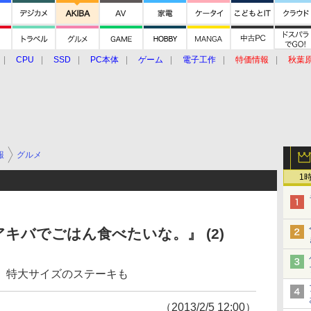
CPU
SSD
PC本体
ゲーム
電子工作
特価情報
秋葉
グルメ
イベント
価格動向
報
グルメ
1
キバでごはん食べたいな。』 (2)
、特大サイズのステーキも
（2013/2/5 12:00）