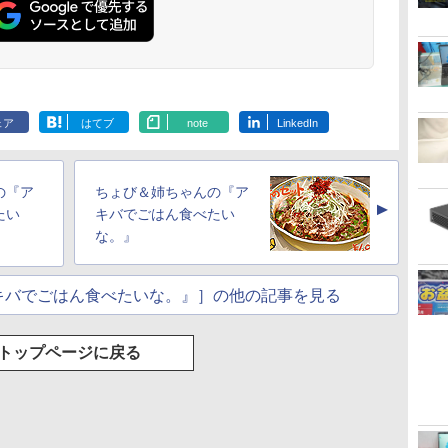
ェア
はてブ
note
LinkedIn
の『ア
ちょび＆姉ちゃんの『ア
▲
たい
キバでごはん食べたい
な。』
キバでごはん食べたいな。』］の他の記事を見る
トップページに戻る