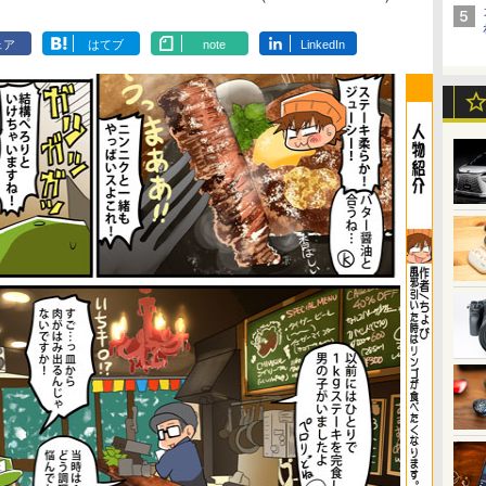
ェア
はてブ
note
LinkedIn