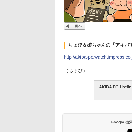
前へ
ちょび＆姉ちゃんの『アキバ
http://akiba-pc.watch.impress.co
（ちょび）
AKIBA PC H
Google