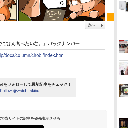
次へ
でごはん食べたいな。』バックナンバー
.jp/docs/column/chobi/index.html
otline!をフォローして最新記事をチェック！
Follow @watch_akiba
 検索で当サイトの記事を優先表示させる