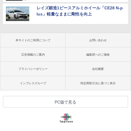
レイズ鍛造1ピースアルミホイール「CE28 N-p
lus」軽量なままに剛性を向上
本サイトのご利用について
お問い合わせ
広告掲載のご案内
編集部へのご連絡
プライバシーポリシー
会社概要
インプレスグループ
特定商取引法に基づく表示
PC版で見る