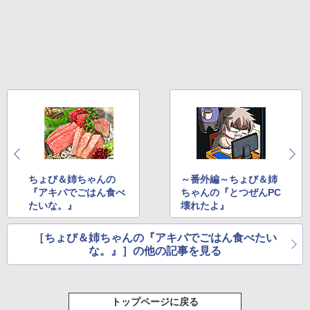
ちょび＆姉ちゃんの
～番外編～ちょび＆姉
『アキバでごはん食べ
ちゃんの『とつぜんPC
たいな。』
壊れたよ』
［ちょび＆姉ちゃんの『アキバでごはん食べたい
な。』］の他の記事を見る
トップページに戻る