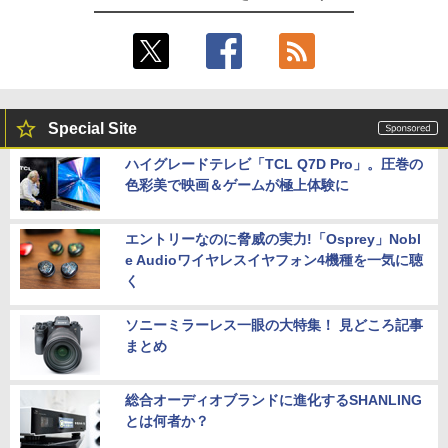
Special Site
ハイグレードテレビ「TCL Q7D Pro」。圧巻の
色彩美で映画＆ゲームが極上体験に
エントリーなのに脅威の実力!「Osprey」Nobl
e Audioワイヤレスイヤフォン4機種を一気に聴
く
ソニーミラーレス一眼の大特集！ 見どころ記事
まとめ
総合オーディオブランドに進化するSHANLING
とは何者か？