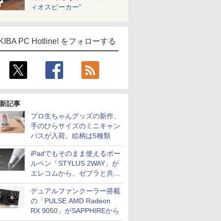
ィオスピーカー”
KIBA PC Hotline! をフォローする
新記事
プロ生ちゃんグッズの新作、
手のひらサイズのミニキャン
バスが入荷。絵柄は5種類
iPadでもそのまま使えるボー
ルペン「STYLUS 2WAY」が
エレコムから、ゼブラと共同
開発
デュアルファンクーラー搭載
の「PULSE AMD Radeon
RX 9050」がSAPPHIREから