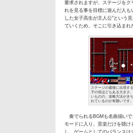
要求されますが、ステージをク
れを見る事を目標に遊んだ人も
した女子高生が主人公”という
ていくため、そこに引き込まれ
ステージの最後に出現す
子の倍ほどもある大きさ
いものの、攻略方法がき
れているのが有難いです
奏でられるBGMも名曲揃いで
モードに入り、音楽だけを聴け
し、ゲームとしてのバランスは