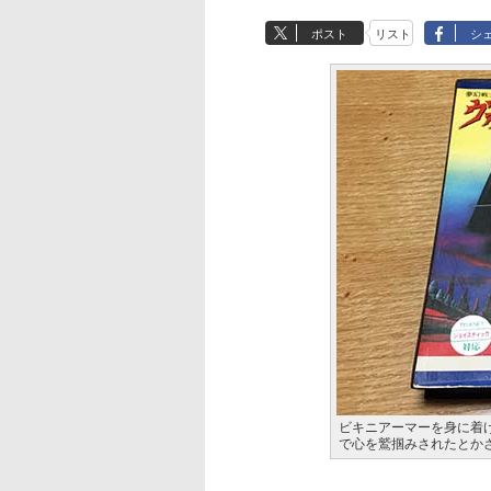
ポスト
リスト
シ
ビキニアーマーを身に着
で心を鷲掴みされたとか