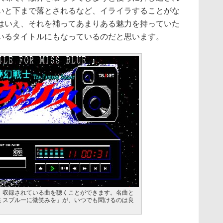
いと下まで落とされるなど、イライラすることがな
はいえ、それを補ってあまりある魅力を持っていた
いるタイトルにもなっているのだと思います。
、収録されている曲を聴くことができます。名曲と
ミスブルーに微笑みを」が、いつでも聞けるのは良