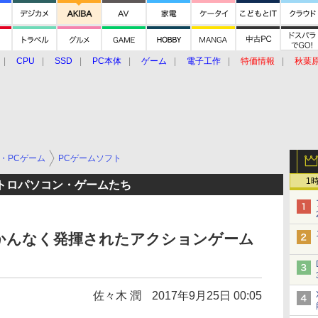
CPU
SSD
PC本体
ゲーム
電子工作
特価情報
秋葉
グルメ
イベント
価格動向
・PCゲーム
PCゲームソフト
1
トロパソコン・ゲームたち
かんなく発揮されたアクションゲーム
佐々木 潤
2017年9月25日 00:05