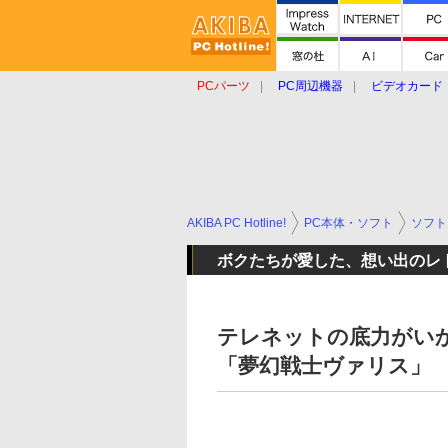
PCパーツ
PC周辺機器
ビデオカード
タブレット
おもしろグッズ
ショップ
AKIBA PC Hotline!
PC本体・ソフト
ソフト
ボクたちが愛した、想い出のレ
テレネットの底力がい
「夢幻戦士ヴァリス」