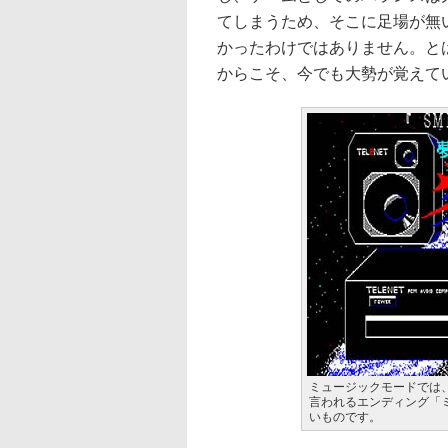
てしまうため、そこに足場が無
かったわけではありません。と
からこそ、今でも大勢が覚えて
ミュージックモードでは
言われるエンディング「
いものです。