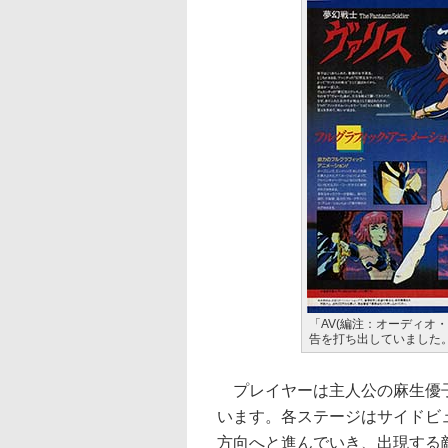
「AV(編注：オーディオ
告を打ち出していました
プレイヤーは主人公の麻生優子
います。各ステージはサイドビ
方向へと進んでいき、出現する