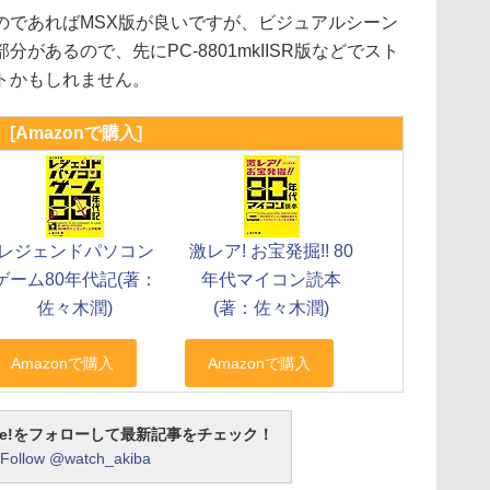
であればMSX版が良いですが、ビジュアルシーン
があるので、先にPC-8801mkIISR版などでスト
トかもしれません。
[Amazonで購入]
レジェンドパソコン
激レア! お宝発掘!! 80
ゲーム80年代記(著：
年代マイコン読本
佐々木潤)
(著：佐々木潤)
otline!をフォローして最新記事をチェック！
Follow @watch_akiba