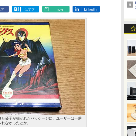
ェア
はてブ
note
LinkedIn
けた優子が描かれたパッケージに、ユーザーは一瞬
されなかったとか。