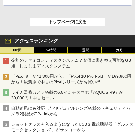
トップページに戻る
アクセスランキング
1時間
24時間
1週間
1カ月
令和のファミコンディスクシステム？安価に書き換え可能なGB
用「しましまディスクシステム」
「Pixel 8」が42,300円から、「Pixel 10 Pro Fold」が169,800円
から！秋葉原で中古のPixelシリーズがお買い得
ライカ監修カメラ搭載の6.5インチスマホ「AQUOS R9」が
39,000円！中古セール
自動追尾にも対応した4Kデュアルレンズ搭載のセキュリティカ
メラ2製品がTP-Linkから
ショットグラスも入るようになったUSB充電式燻製器「グルメス
モークセレクション2」がサンコーから