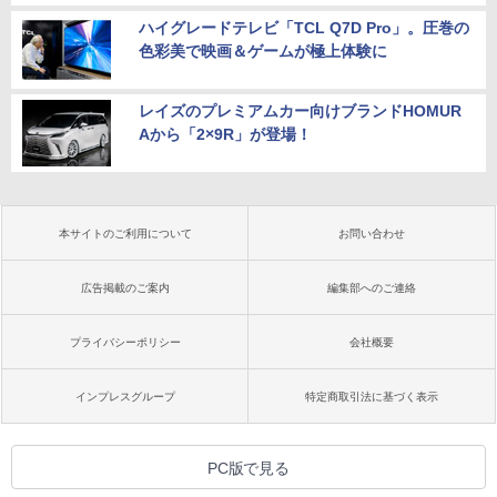
ハイグレードテレビ「TCL Q7D Pro」。圧巻の
色彩美で映画＆ゲームが極上体験に
レイズのプレミアムカー向けブランドHOMUR
Aから「2×9R」が登場！
本サイトのご利用について
お問い合わせ
広告掲載のご案内
編集部へのご連絡
プライバシーポリシー
会社概要
インプレスグループ
特定商取引法に基づく表示
PC版で見る