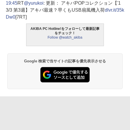
19:45
RT
@yurukoi
: 更新： アキバPOPコレクション【'1
3/3 第3週】アキバ最速？早くもUSB扇風機入荷
dlvr.it/35k
Dw0
[7RT]
AKIBA PC Hotline!をフォローして最新記事
をチェック！
Follow @watch_akiba
Google 検索で当サイトの記事を優先表示させる