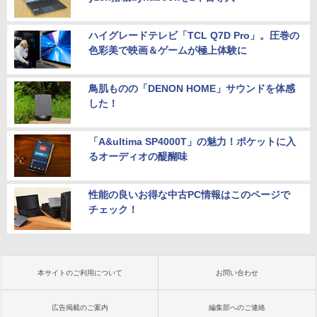
ハイグレードテレビ「TCL Q7D Pro」。圧巻の
色彩美で映画＆ゲームが極上体験に
鳥肌ものの「DENON HOME」サウンドを体感
した！
「A&ultima SP4000T」の魅力！ポケットに入
るオーディオの醍醐味
性能の良いお得な中古PC情報はこのページで
チェック！
本サイトのご利用について
お問い合わせ
広告掲載のご案内
編集部へのご連絡