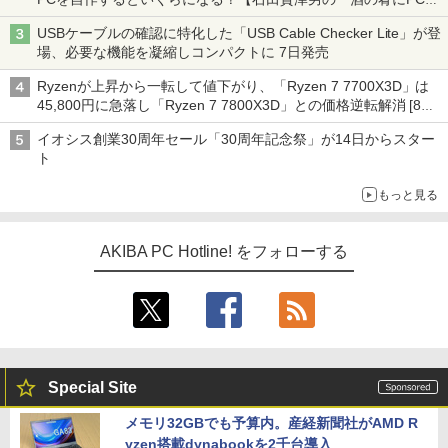
ーム』】
USBケーブルの確認に特化した「USB Cable Checker Lite」が登
場、必要な機能を凝縮しコンパクトに 7日発売
Ryzenが上昇から一転して値下がり、「Ryzen 7 7700X3D」は
45,800円に急落し「Ryzen 7 7800X3D」との価格逆転解消 [8月
前半のCPU価格]
イオシス創業30周年セール「30周年記念祭」が14日からスター
ト
もっと見る
AKIBA PC Hotline! をフォローする
Special Site
メモリ32GBでも予算内。産経新聞社がAMD R
yzen搭載dynabookを2千台導入