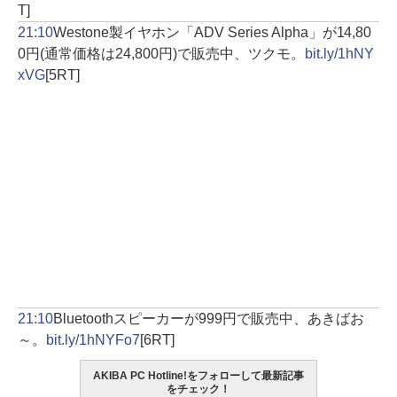
T]
21:10
Westone製イヤホン「ADV Series Alpha」が14,80
0円(通常価格は24,800円)で販売中、ツクモ。
bit.ly/1hNY
xVG
[5RT]
21:10
Bluetoothスピーカーが999円で販売中、あきばお
～。
bit.ly/1hNYFo7
[6RT]
AKIBA PC Hotline!をフォローして最新記事
をチェック！