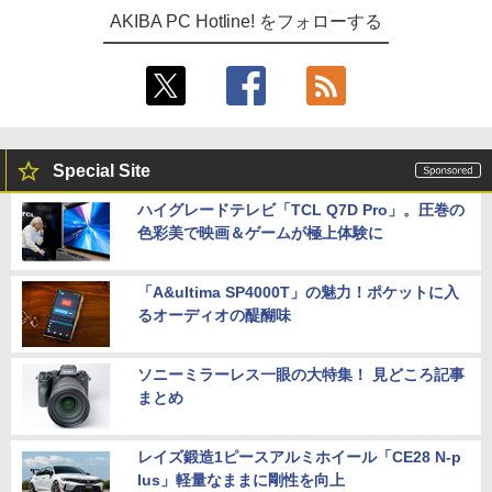
AKIBA PC Hotline! をフォローする
Special Site
ハイグレードテレビ「TCL Q7D Pro」。圧巻の
色彩美で映画＆ゲームが極上体験に
「A&ultima SP4000T」の魅力！ポケットに入
るオーディオの醍醐味
ソニーミラーレス一眼の大特集！ 見どころ記事
まとめ
レイズ鍛造1ピースアルミホイール「CE28 N-p
lus」軽量なままに剛性を向上