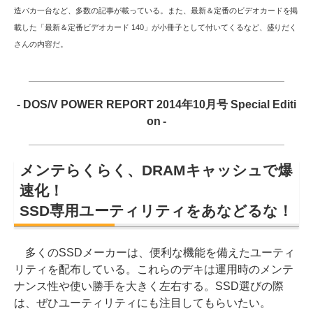
造バカ一台など、多数の記事が載っている。また、最新＆定番のビデオカードを掲
載した「最新＆定番ビデオカード 140」が小冊子として付いてくるなど、盛りだく
さんの内容だ。
- DOS/V POWER REPORT 2014年10月号 Special Editi
on -
メンテらくらく、DRAMキャッシュで爆
速化！
SSD専用ユーティリティをあなどるな！
多くのSSDメーカーは、便利な機能を備えたユーティ
リティを配布している。これらのデキは運用時のメンテ
ナンス性や使い勝手を大きく左右する。SSD選びの際
は、ぜひユーティリティにも注目してもらいたい。