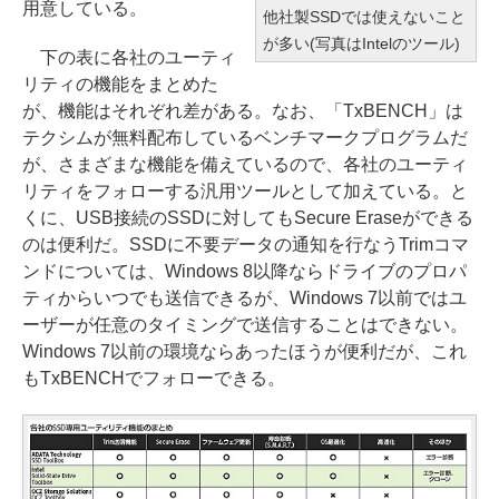
用意している。
他社製SSDでは使えないこと
が多い(写真はIntelのツール)
下の表に各社のユーティ
リティの機能をまとめた
が、機能はそれぞれ差がある。なお、「TxBENCH」は
テクシムが無料配布しているベンチマークプログラムだ
が、さまざまな機能を備えているので、各社のユーティ
リティをフォローする汎用ツールとして加えている。と
くに、USB接続のSSDに対してもSecure Eraseができる
のは便利だ。SSDに不要データの通知を行なうTrimコマ
ンドについては、Windows 8以降ならドライブのプロパ
ティからいつでも送信できるが、Windows 7以前ではユ
ーザーが任意のタイミングで送信することはできない。
Windows 7以前の環境ならあったほうが便利だが、これ
もTxBENCHでフォローできる。