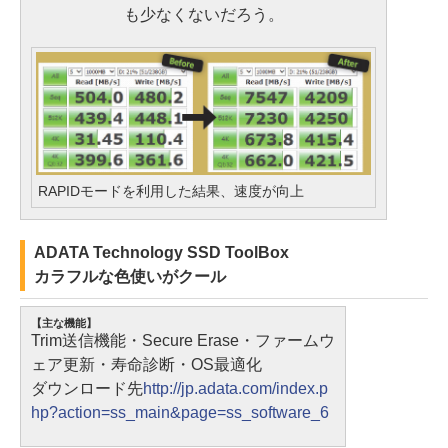
も少なくないだろう。
RAPIDモードを利用した結果、速度が向上
ADATA Technology SSD ToolBox
カラフルな色使いがクール
【主な機能】
Trim送信機能・Secure Erase・ファームウ
ェア更新・寿命診断・OS最適化
ダウンロード先
http://jp.adata.com/index.p
hp?action=ss_main&page=ss_software_6