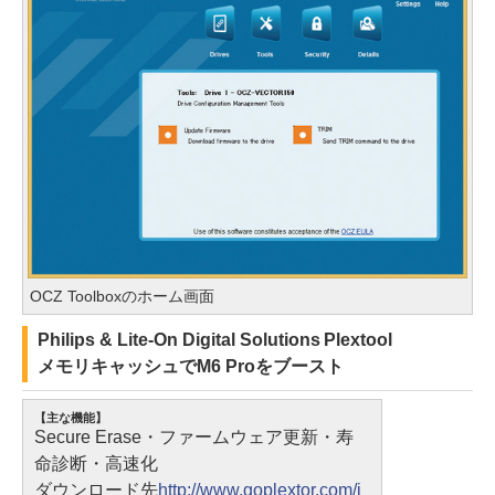
OCZ Toolboxのホーム画面
Philips & Lite-On Digital Solutions Plextool
メモリキャッシュでM6 Proをブースト
【主な機能】
Secure Erase・ファームウェア更新・寿
命診断・高速化
ダウンロード先
http://www.goplextor.com/j