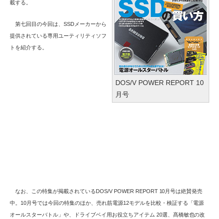
載する。
第七回目の今回は、SSDメーカーから
提供されている専用ユーティリティソフ
トを紹介する。
DOS/V POWER REPORT 10
月号
なお、この特集が掲載されているDOS/V POWER REPORT 10月号は絶賛発売
中。10月号では今回の特集のほか、売れ筋電源12モデルを比較・検証する「電源
オールスターバトル」や、ドライブベイ用お役立ちアイテム 20選、髙橋敏也の改