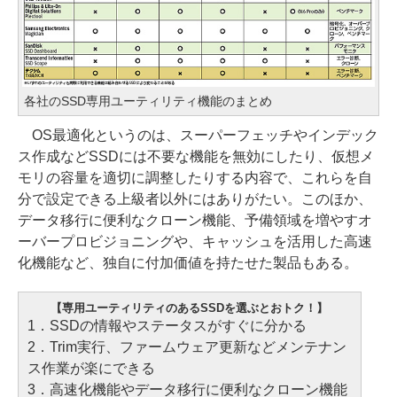
各社のSSD専用ユーティリティ機能のまとめ
OS最適化というのは、スーパーフェッチやインデック
ス作成などSSDには不要な機能を無効にしたり、仮想メ
モリの容量を適切に調整したりする内容で、これらを自
分で設定できる上級者以外にはありがたい。このほか、
データ移行に便利なクローン機能、予備領域を増やすオ
ーバープロビジョニングや、キャッシュを活用した高速
化機能など、独自に付加価値を持たせた製品もある。
【専用ユーティリティのあるSSDを選ぶとおトク！】
1．SSDの情報やステータスがすぐに分かる
2．Trim実行、ファームウェア更新などメンテナン
ス作業が楽にできる
3．高速化機能やデータ移行に便利なクローン機能