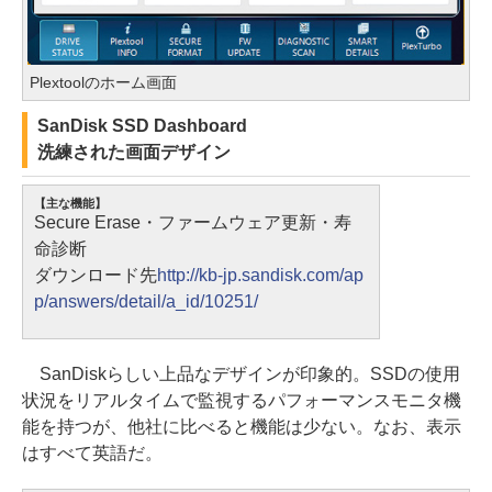
Plextoolのホーム画面
SanDisk SSD Dashboard
洗練された画面デザイン
【主な機能】
Secure Erase・ファームウェア更新・寿
命診断
ダウンロード先
http://kb-jp.sandisk.com/ap
p/answers/detail/a_id/10251/
SanDiskらしい上品なデザインが印象的。SSDの使用
状況をリアルタイムで監視するパフォーマンスモニタ機
能を持つが、他社に比べると機能は少ない。なお、表示
はすべて英語だ。