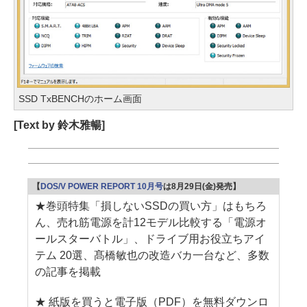
SSD TxBENCHのホーム画面
[Text by 鈴木雅暢]
【
DOS/V POWER REPORT 10月号
は8月29日(金)発売】
★巻頭特集「損しないSSDの買い方」はもちろ
ん、売れ筋電源を計12モデル比較する「電源オ
ールスターバトル」、ドライブ用お役立ちアイ
テム 20選、髙橋敏也の改造バカ一台など、多数
の記事を掲載
★ 紙版を買うと電子版（PDF）を無料ダウンロ