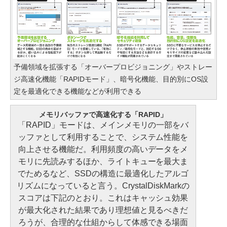
予備領域を拡張する「オーバープロビジョニング」やストレー
ジ高速化機能「RAPIDモード」、暗号化機能、目的別にOS設
定を最適化できる機能などが利用できる
メモリバッファで高速化する「RAPID」
「RAPID」モードは、メインメモリの一部をバ
ッファとして利用することで、システム性能を
向上させる機能だ。利用頻度の高いデータをメ
モリに先読みするほか、ライトキューを最大ま
でためるなど、SSDの構造に最適化したアルゴ
リズムになっていると言う。CrystalDiskMarkの
スコアは下記のとおり。これはキャッシュ効果
が最大化された結果であり理想値と見るべきだ
ろうが、合理的な仕組からして体感できる場面