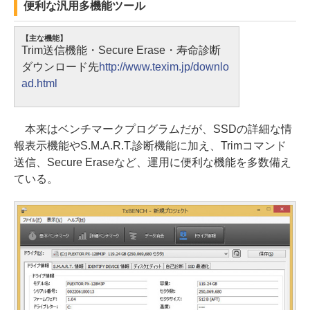
便利な汎用多機能ツール
【主な機能】
Trim送信機能・Secure Erase・寿命診断
ダウンロード先
http://www.texim.jp/downlo
ad.html
本来はベンチマークプログラムだが、SSDの詳細な情
報表示機能やS.M.A.R.T.診断機能に加え、Trimコマンド
送信、Secure Eraseなど、運用に便利な機能を多数備え
ている。