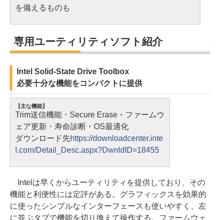
を備えるものも
専用ユーティリティソフト紹介
Intel Solid-State Drive Toolbox
必要十分な機能をコンパクトに提供
【主な機能】
Trim送信機能・Secure Erase・ファームウ
ェア更新・寿命診断・OS最適化
ダウンロード先
https://downloadcenter.inte
l.com/Detail_Desc.aspx?DwnldID=18455
Intelは早くからユーティリティを提供しており、その
機能と利便性には定評がある。グラフィックスを効果的
に使ったシンプルなインターフェースも使いやすく、左
に並ぶタブで機能を切り換えて操作する。ファームウェ