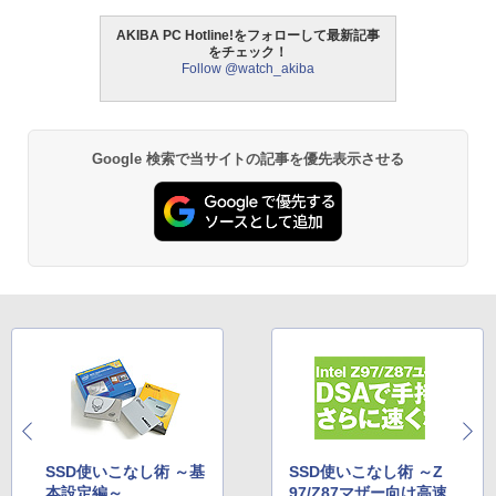
AKIBA PC Hotline!をフォローして最新記事
をチェック！
Follow @watch_akiba
Google 検索で当サイトの記事を優先表示させる
SSD使いこなし術 ～基
SSD使いこなし術 ～Z
本設定編～
97/Z87マザー向け高速