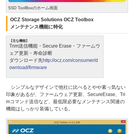
SSD ToolBoxのホーム画面
OCZ Storage Solutions OCZ Toolbox
メンテナンス機能に特化
【主な機能】
Trim送信機能・Secure Erase・ファームウ
ェア更新・寿命診断
ダウンロード先
http://ocz.com/consumer/d
ownload/firmware
シンプルなデザインで他社に比べるとやや素っ気ない
印象があるが、ファームウェア更新、SecureErase、Tri
mコマンド送信など、最低限必要なメンテナンス関連の
機能はしっかり装備している。