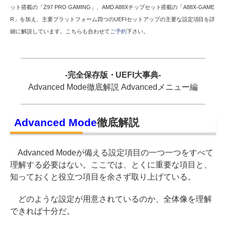
ット搭載の「Z97 PRO GAMING」、AMD A88Xチップセット搭載の「A88X-GAME
R」を加え、主要プラットフォーム四つのUEFIセットアップの主要な設定項目を詳
細に解説しています。こちらも合わせて
ご予約
下さい。
-完全保存版・UEFI大事典-
Advanced Mode徹底解説 Advancedメニュー編
Advanced Mode
徹底解説
Advanced Modeが備える設定項目の一つ一つをすべて
理解する必要はない。ここでは、とくに重要な項目と、
知っておくと役立つ項目を余さず取り上げている。
どのような設定が用意されているのか、全体像を理解
できれば十分だ。