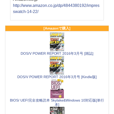
http://www.amazon.co.jp/dp/4844380192/impres
swatch-14-22/
[Amazonで購入]
DOS/V POWER REPORT 2016年3月号 [雑誌]
DOS/V POWER REPORT 2016年3月号 [Kindle版]
BIOS/ UEFI完全攻略読本 Skylake&Windows 10対応版[単行
本]