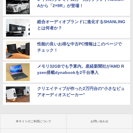
Aから「2×9R」が登場！
総合オーディオブランドに進化するSHANLING
とは何者か？
性能の良いお得な中古PC情報はこのページで
チェック！
メモリ32GBでも予算内。産経新聞社がAMD R
yzen搭載dynabookを2千台導入
クリエイティブが作った2万円台の“小さなピュ
アオーディオスピーカー”
本サイトのご利用について
お問い合わせ