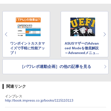
ワンポイントカスタマ
ASUSマザーのAdvan
イズで手軽に性能アッ
ced Modeを徹底解説
プ！
～Advancedメニュー
詳細編～
［パワレポ連動企画］の他の記事を見る
関連リンク
インプレス
http://book.impress.co.jp/books/1115110113