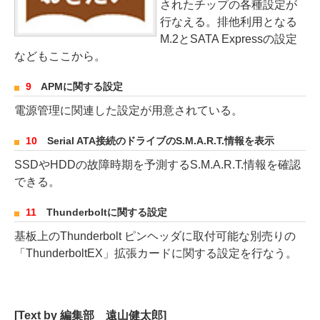
されたチップの各種設定が
行なえる。排他利用となる
M.2とSATA Expressの設定
などもここから。
9
APMに関する設定
電源管理に関連した設定が用意されている。
10
Serial ATA接続のドライブのS.M.A.R.T.情報を表示
SSDやHDDの故障時期を予測するS.M.A.R.T.情報を確認
できる。
11
Thunderboltに関する設定
基板上のThunderbolt ピンヘッダに取付可能な別売りの
「ThunderboltEX」拡張カードに関する設定を行なう。
[Text by 編集部 遠山健太郎]