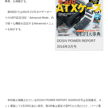
事典」を掲載する。
第6回目ではASUS Z170-Aマザーボー
ドのUEFI設定項目「Advanced Mode」内
で様々な機能を設定するAdvancedメニュ
ーを紹介する。
DOS/V POWER REPORT
2016年3月号
本特集が掲載されているDOS/V POWER REPORT 2016年3月号は全国書店、ネ
ット通販にて1月29日(金)に発売。第1特集は最近小型PCが人気だけど、パーツ選