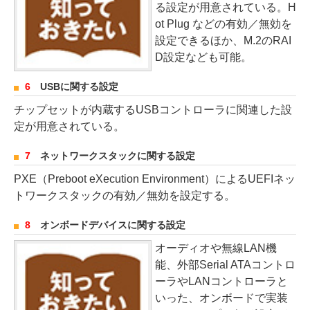
る設定が用意されている。H
ot Plug などの有効／無効を
設定できるほか、M.2のRAI
D設定なども可能。
6
USBに関する設定
チップセットが内蔵するUSBコントローラに関連した設
定が用意されている。
7
ネットワークスタックに関する設定
PXE（Preboot eXecution Environment）によるUEFIネッ
トワークスタックの有効／無効を設定する。
8
オンボードデバイスに関する設定
オーディオや無線LAN機
能、外部Serial ATAコントロ
ーラやLANコントローラと
いった、オンボードで実装