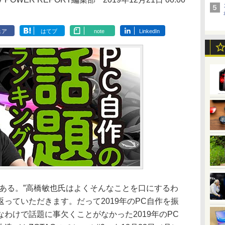
ェア
はてブ
note
LinkedIn
ある。”高橋敏也氏はよくそんなことを口にするわ
っていただきます。だって2019年のPC自作を振
わけで話題に事欠くことがなかった2019年のPC