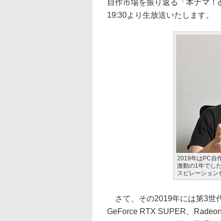
自作市場を振り返る「本ナマ！改造
19:30より生放送いたします。
2019年はPC
激動の1年でし
スピレーション
さて、その2019年には第3世代Ryzen
GeForce RTX SUPER、Rade