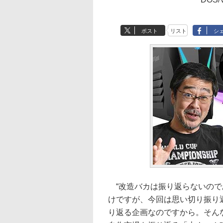
ポスト
リスト
シ
“改造バカは振り返らないので
けですが、今回は思い切り振り返
り返る企画なのですから。そんな