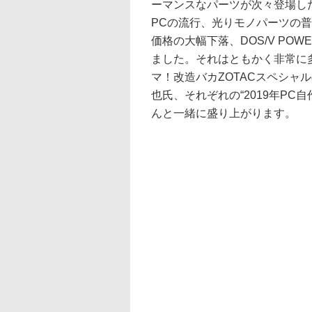
ーマンスなパーツが次々登場し
PCの流行、光りモノパーツの
価格の大幅下落、DOS/V PO
ました。それはともかく非常に
マ！改造バカZOTACスペシャ
也氏、それぞれの“2019年P
んと一緒に盛り上がります。