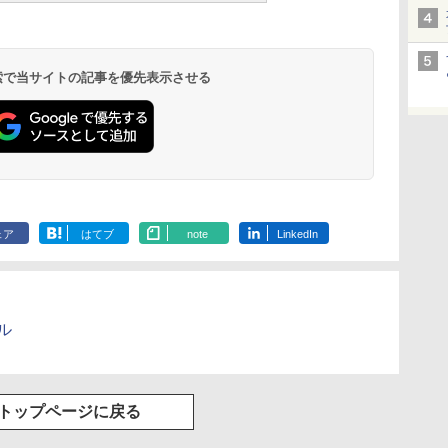
 検索で当サイトの記事を優先表示させる
ェア
はてブ
note
LinkedIn
ネル
トップページに戻る