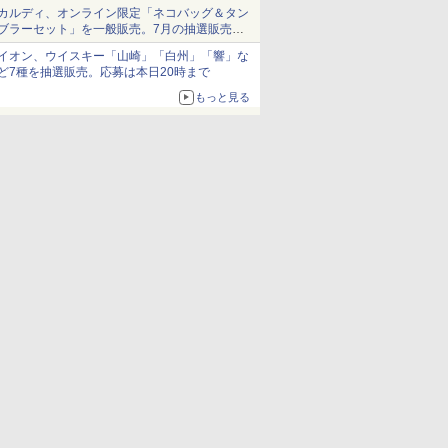
ム」
カルディ、オンライン限定「ネコバッグ＆タン
ブラーセット」を一般販売。7月の抽選販売の
当選無効分
イオン、ウイスキー「山崎」「白州」「響」な
ど7種を抽選販売。応募は本日20時まで
もっと見る