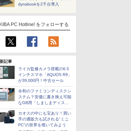
dynabookを2千台導入
KIBA PC Hotline! をフォローする
新記事
ライカ監修カメラ搭載の6.5
インチスマホ「AQUOS R9」
が39,000円！中古セール
令和のファミコンディスクシ
ステム？安価に書き換え可能
なGB用「しましまディスク
システム」
カオスの中にも宝あり！買い
手の通販力も試される“ミニ
PC”の世界を覗いてみよう