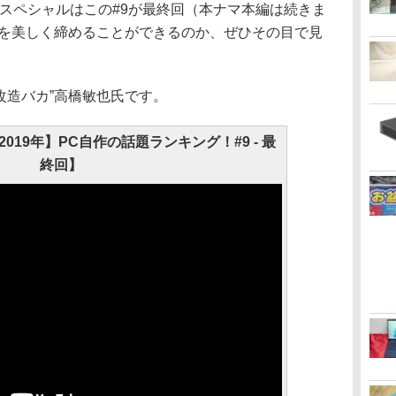
スペシャルはこの#9が最終回（本ナマ本編は続きま
年を美しく締めることができるのか、ぜひその目で見
“改造バカ”高橋敏也氏です。
2019年】PC自作の話題ランキング！#9 - 最
終回】