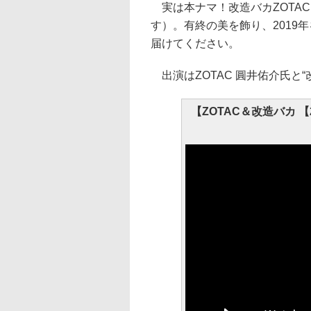
実は本ナマ！改造バカZOTAC
す）。有終の美を飾り、2019
届けてください。
出演はZOTAC 圓井佑介氏と
【ZOTAC＆改造バカ 【