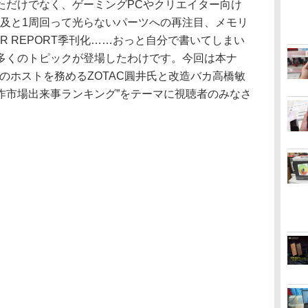
ただけでなく、ゲーミングPCやクリエイター向け
普及と1周回って光らないパーツへの再注目、メモリ
WER REPORT季刊化……おっと自分で書いてしまい
多くのトピックが登場したわけです。今回は本ナ
ルのホストを務めるZOTAC圓井氏と改造バカ高橋敏
C自作市場出来事ランキング”をテーマに視聴者のみなさ