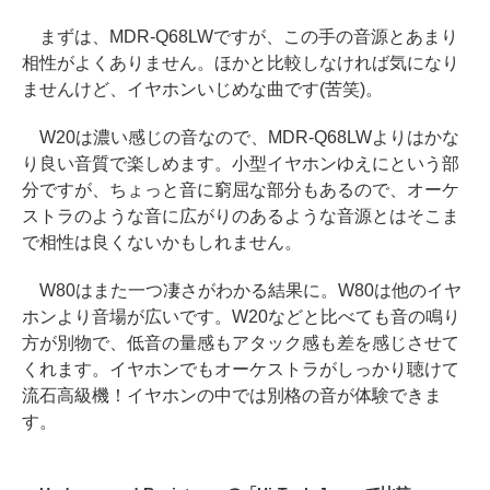
まずは、MDR-Q68LWですが、この手の音源とあまり
相性がよくありません。ほかと比較しなければ気になり
ませんけど、イヤホンいじめな曲です(苦笑)。
W20は濃い感じの音なので、MDR-Q68LWよりはかな
り良い音質で楽しめます。小型イヤホンゆえにという部
分ですが、ちょっと音に窮屈な部分もあるので、オーケ
ストラのような音に広がりのあるような音源とはそこま
で相性は良くないかもしれません。
W80はまた一つ凄さがわかる結果に。W80は他のイヤ
ホンより音場が広いです。W20などと比べても音の鳴り
方が別物で、低音の量感もアタック感も差を感じさせて
くれます。イヤホンでもオーケストラがしっかり聴けて
流石高級機！イヤホンの中では別格の音が体験できま
す。