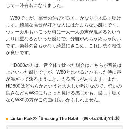
して一時有名になりました。
W80ですが、高音の伸びが良く、かなり心地良く聴け
ます。綺麗な高音が好きな人にはたまらない感じです。
ヴォーカルもハモった時に一人一人の声が混ざるという
よりは重なるといった感じで、分離がめちゃめちゃ良い
です。楽器の音もかなり綺麗にきこえ、これは凄く相性
が良いです。
HD800の方は、音全体で比べた場合はこちらが音質は
上といった感じですが、W80と比べるとハモった時に声
が混ざって濁るようにきこえる感じがあります。また、
HD800はどちらかというと大人しい鳴りなので、勢いの
良さなどもW80にちょっと負ける感じかも。楽しく聴く
ならW80の方がこの曲は良いかもしれません。
Linkin Parkの「Breaking The Habit」(96kHz/24bit)で比較