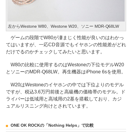
左からWestone W80、Westone W20、ソニー MDR-Q68LW
ゲームの段階でW80が凄まじく性能が良いのはわかっ
てはいますが、一応CD音源でもイヤホンの性能差がどれ
だけでるのかチェックしてみたいと思います。
W80の比較に使用するのはWestoneの下位モデルW20
とソニーのMDR-Q68LW。再生機器はiPhone 6sを使用。
W20はWestoneのイヤホンの中では下位よりのモデル
ですが、税込3.6万円前後と高級機の価格帯のモデル。ド
ライバーは低域用と高域用の2基を搭載しており、カジ
ュアルリスニング向けとされています。
ONE OK ROCKの「Nothing Helps」で比較