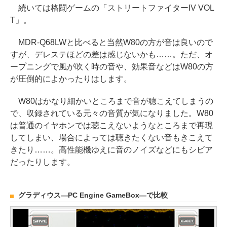
続いては格闘ゲームの「ストリートファイターIV VOL
T」。
MDR-Q68LWと比べると当然W80の方が音は良いので
すが、デレステほどの差は感じないかも……。ただ、オ
ープニングで風が吹く時の音や、効果音などはW80の方
が圧倒的によかったりはします。
W80はかなり細かいところまで音が聴こえてしまうの
で、収録されている元々の音質が気になりました。W80
は普通のイヤホンでは聴こえないようなところまで再現
してしまい、場合によっては聴きたくない音もきこえて
きたり……。高性能機ゆえに音のノイズなどにもシビア
だったりします。
グラディウス―PC Engine GameBox―で比較