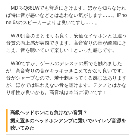
MDR-Q68LWでも普通にきけます。ほかを知らなけれ
ば特に音が悪いなどとは思わない気がします……。iPho
ne 6sのスピーカーよりは良いですし……。
W20は音のまとまりも良く、安価なイヤホンとは違う
音質の向上感が実感できます。高音寄りの音が綺麗にき
こえ、音を聴いていて楽しい！といった感じです。
W80ですが、ゲームのデレステの所でも触れました
が、高音寄りの音がキラキラきこえてかなり良いです。
音がシャープなので、若干刺さってくる感じはあります
が、ほかでは味わえない音を聴けます。テクノとはかな
り相性が良いかも。高音域は本当に凄いです！
高級ヘッドホンにも負けない音質？
据え置きのヘッドホンアンプに繋いでハイレゾ音源を
聴いてみた