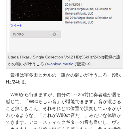
Utada Hikaru Single Collection Vol.2 HD(96kHz/24bit)収録の誰
かの願いが叶うころ (
e-onkyo music
で販売中)
最後は宇多田ヒカルの「誰かの願いが叶うころ」(96k
Hz/24bit)。
W80から行きますが、自分の1～2m前に奏者達が居る
感じで、「W80らしい音」が堪能できます。音が混ざる
こと無くきこえ、それぞれどの位置で演奏しているかが
わかるような、「これがW80の音だ！」みたいな体験が
できます。アコースティックギターの音も良いし、ヴォ