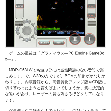
ゲームの最後は「グラディウス―PC Engine GameBo
x―」。
MDR-Q68LWでも遊ぶ分には当然問題のない音質で楽
しめます。で、W80の方ですが、BGMの印象がかなりか
わります。内蔵音源から、高音質化アレンジ版やCD版に
切り替わったようと言えばよいでしょうか、質に決定的
な違いがあり、レーザーの音も刺さるほどクリアになり
ます。
グラディウス好きな人であれば、「CDサントラ流して