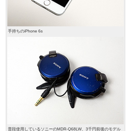
手持ちのiPhone 6s
普段使用しているソニーのMDR-Q68LW、3千円前後のモデル