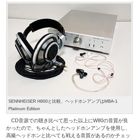
SENNHEISER H800と比較、ヘッドホンアンプはMBA-1
Platinum Edition
CD音源での聴き比べて思った以上にW80の音質が良
かったので、ちゃんとしたヘッドホンアンプを使用し、
高級ヘッドホンと比べても戦える音質があるのかチェッ