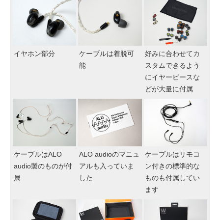
イヤホン部分
ケーブルは着脱可
好みに合わせてカ
能
スタムできるよう
にイヤーピースな
どが大量に付属
ケーブルはALO
ALO audioのマニュ
ケーブルはリモコ
audio製のものが付
アルも入っていま
ン付きの標準的な
属
した
ものも付属してい
ます