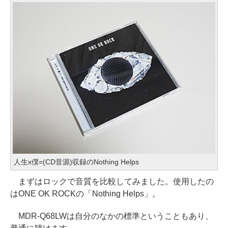
人生x僕=(CD音源)収録のNothing Helps
まずはロックで音質を比較してみました。使用したの
はONE OK ROCKの「Nothing Helps」。
MDR-Q68LWは自分のなかの標準ということもあり、