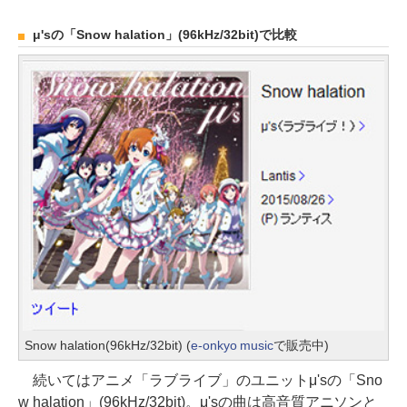
μ'sの「Snow halation」(96kHz/32bit)で比較
Snow halation(96kHz/32bit) (
e-onkyo music
で販売中)
続いてはアニメ「ラブライブ」のユニットμ'sの「Sno
w halation」(96kHz/32bit)。μ'sの曲は高音質アニソンと