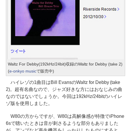
Waltz For Debby(192kHz/24bit)収録のWaltz for Debby (take 2)
(
e-onkyo music
で販売中)
ハイレゾの1曲目はBill EvansのWaltz for Debby (take
2)。超有名曲なので、ジャズ好きな方にはおなじみの曲
なのではないでしょうか。今回は192kHz/24bitのハイレ
ゾ版を使用しました。
W80の方からですが、W80は高解像感が特徴でiPhone
6sで聴いたときは音が刺さるような部分もありました
が、アンプなど再生機器をしっかりしたものにすると、