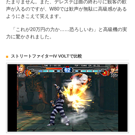
たまりません。また、デレステは曲の終わりに観客の歓
声が入るのですが、W80では歓声が無駄に高級感がある
ようにきこえて笑えます。
「これが20万円の力か……恐ろしいわ」と高級機の実
力に驚かされました。
ストリートファイターIV VOLTで比較