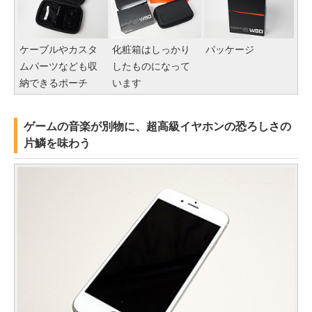
ケーブルやカスタ
化粧箱はしっかり
パッケージ
ムパーツなども収
したものになって
納できるポーチ
います
ゲームの音楽が別物に、超高級イヤホンの恐ろしさの
片鱗を味わう