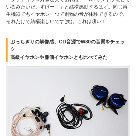
いるみたいだ、すげー！」と結構感動するはず。同じ再
生機器でもイヤホン一つで別物の音が体験できるので、
それだけで結構楽しいです(笑)。これは凄い！
ぶっちぎりの解像感、CD音源でW80の音質をチェッ
ク
高級イヤホンや廉価イヤホンとも比べてみた