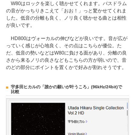
W80はロックを楽しく聴かせてくれます。バスドラム
の音がかっちりきこえて「おお！」っと驚かせてくれま
した。低音の分離も良く、ノリ良く聴かせる曲とは相性
が良いです。
HD800はヴォーカルの伸びなどが良いです。音が広が
っていく感じが心地良く、その点はこちらが優位。た
だ、低音の勢いなどはW80に負ける面があり、分離の良
さから来るノリの良さなどもこちらの方が弱いので、音
のどの部分にポイントを置くかで好みが割れそうです。
宇多田ヒカルの「誰かの願いが叶うころ」(96kHz/24bit)で
比較