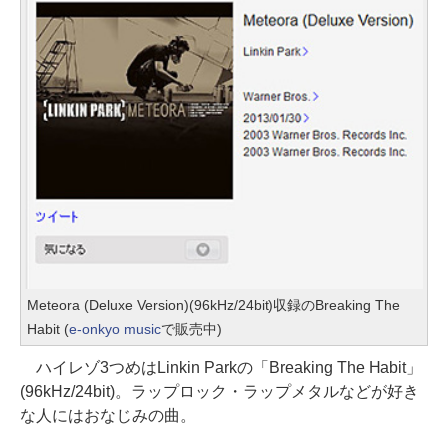
Meteora (Deluxe Version)(96kHz/24bit)収録のBreaking The
Habit (
e-onkyo music
で販売中)
ハイレゾ3つめはLinkin Parkの「Breaking The Habit」
(96kHz/24bit)。ラップロック・ラップメタルなどが好き
な人にはおなじみの曲。