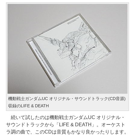
機動戦士ガンダムUC オリジナル・サウンドトラック(CD音源)
収録のLIFE & DEATH
続いて試したのは機動戦士ガンダムUC オリジナル・
サウンドトラックから「LIFE & DEATH」。オーケスト
ラ調の曲で、このCDは音質もかなり良かったりします。