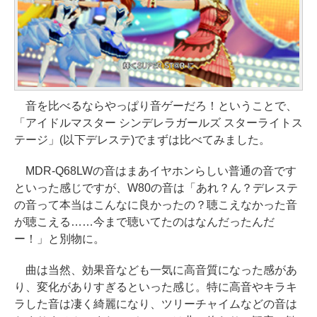
音を比べるならやっぱり音ゲーだろ！ということで、
「アイドルマスター シンデレラガールズ スターライトス
テージ」(以下デレステ)でまずは比べてみました。
MDR-Q68LWの音はまあイヤホンらしい普通の音です
といった感じですが、W80の音は「あれ？ん？デレステ
の音って本当はこんなに良かったの？聴こえなかった音
が聴こえる……今まで聴いてたのはなんだったんだ
ー！」と別物に。
曲は当然、効果音なども一気に高音質になった感があ
り、変化がありすぎるといった感じ。特に高音やキラキ
ラした音は凄く綺麗になり、ツリーチャイムなどの音は