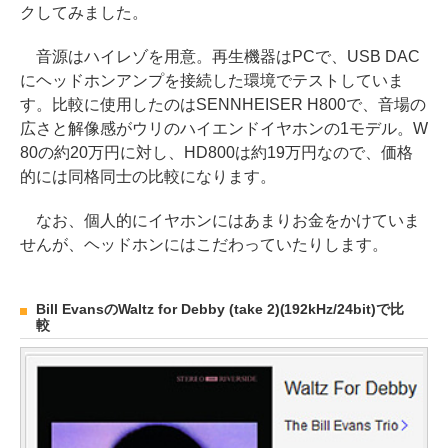
クしてみました。
音源はハイレゾを用意。再生機器はPCで、USB DAC
にヘッドホンアンプを接続した環境でテストしていま
す。比較に使用したのはSENNHEISER H800で、音場の
広さと解像感がウリのハイエンドイヤホンの1モデル。W
80の約20万円に対し、HD800は約19万円なので、価格
的には同格同士の比較になります。
なお、個人的にイヤホンにはあまりお金をかけていま
せんが、ヘッドホンにはこだわっていたりします。
Bill EvansのWaltz for Debby (take 2)(192kHz/24bit)で比
較