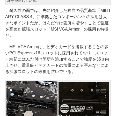
渉を抑制している。
耐久性の面では、先に紹介した独自の品質基準「MILIT
ARY CLASS 4」に準拠したコンポーネントの採用は大
きなポイントだが、はんだ付け箇所を増やすことで強度
を高めた拡張スロット「MSI VGA Armor」の採用も特徴
だ。
MSI VGA Armorは、ビデオカードを搭載することの多
いPCI Express x16 スロットに採用されており、スロッ
ト端部にはんだ付け箇所を追加することで強度を35％向
上させ、重量級ビデオカードの加重による歪みなどによ
る拡張スロットの破損を防いでいる。