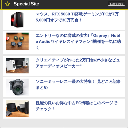
Special Site
マウス、RTX 5060 Ti搭載ゲーミングPCが7万
5,000円オフで30万円台！
エントリーなのに脅威の実力!「Osprey」Nobl
e Audioワイヤレスイヤフォン4機種を一気に聴
く
クリエイティブが作った2万円台の“小さなピュ
アオーディオスピーカー”
ソニーミラーレス一眼の大特集！ 見どころ記事
まとめ
性能の良いお得な中古PC情報はこのページで
チェック！