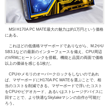
MSI H170A PC MATE最大の魅力は約1万円という価格
にある。
これほどの低価格マザーボードでありながら、M.2やU
SB3.1などの最新のインターフェースを備え、CPU周辺
のVRMにヒートシンクを搭載。機能と品質の両面で価格
以上の価値を感じる1枚だ。
CPUやメモリのオーバークロックをしないのであれ
ば、マザーボードにH170A PC MATEを選ぶことで、相
当のコストを削減できる。マザーボードで浮いたコスト
をCPUやビデオカード、あるいはストレージデバイスに
回すことで、より快適なSkylakeマシンの自作が可能だ
ろう。