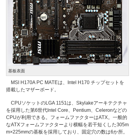
基板表面
MSI H170A PC MATEは、Intel H170 チップセットを
搭載したマザーボード。
CPUソケットのLGA 1151は、Skylakeアーキテクチャ
を採用した第6世代Intel Core、Pentium、Celeronなどの
CPUが利用できる。フォームファクターはATX。一般的
なATXフォームファクターより横幅を若干短くした305m
m×225mmの基板を採用しており、固定穴の数は6か所。