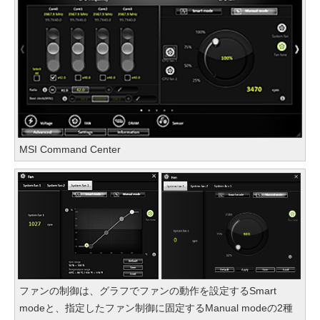
MSI Command Center
ファンの制御は、グラフでファンの動作を設定するSmart
modeと、指定したファン制御に固定するManual modeの2種