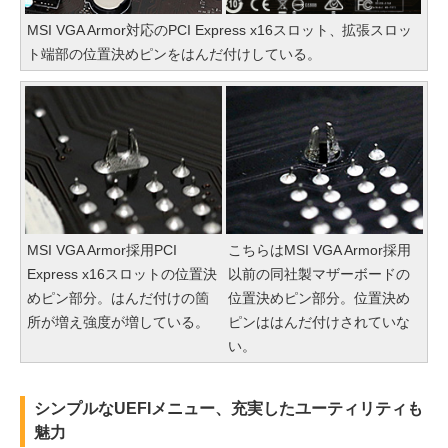
MSI VGA Armor対応のPCI Express x16スロット、拡張スロッ
ト端部の位置決めピンをはんだ付けしている。
MSI VGA Armor採用PCI
こちらはMSI VGA Armor採用
Express x16スロットの位置決
以前の同社製マザーボードの
めピン部分。はんだ付けの箇
位置決めピン部分。位置決め
所が増え強度が増している。
ピンははんだ付けされていな
い。
シンプルなUEFIメニュー、充実したユーティリティも
魅力