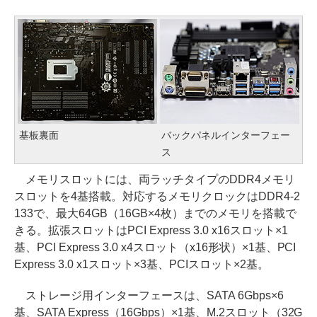
基板裏面
バックパネルインターフェー
ス
メモリスロットには、両ラッチタイプのDDR4メモリ
スロットを4基搭載。対応するメモリクロックはDDR4-2
133で、最大64GB（16GB×4枚）までのメモリを搭載で
きる。拡張スロットはPCI Express 3.0 x16スロット×1
基、PCI Express 3.0 x4スロット（x16形状）×1基、PCI
Express 3.0 x1スロット×3基、PCIスロット×2基。
ストレージ用インターフェースは、SATA 6Gbps×6
基、SATA Express（16Gbps）×1基、M.2スロット（32G