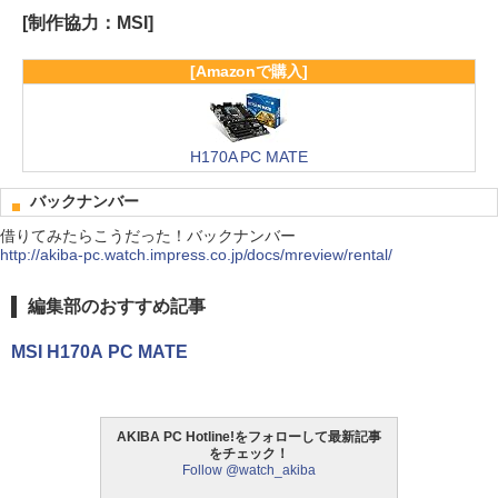
[制作協力：MSI]
[Amazonで購入]
H170A PC MATE
バックナンバー
借りてみたらこうだった！バックナンバー
http://akiba-pc.watch.impress.co.jp/docs/mreview/rental/
編集部のおすすめ記事
MSI H170A PC MATE
AKIBA PC Hotline!をフォローして最新記事
をチェック！
Follow @watch_akiba