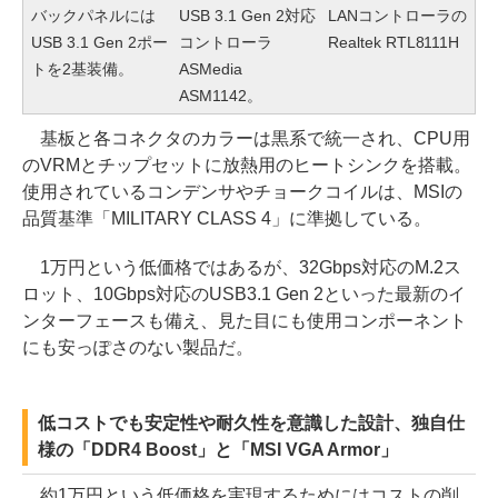
バックパネルには
USB 3.1 Gen 2対応
LANコントローラの
USB 3.1 Gen 2ポー
コントローラ
Realtek RTL8111H
トを2基装備。
ASMedia
ASM1142。
基板と各コネクタのカラーは黒系で統一され、CPU用
のVRMとチップセットに放熱用のヒートシンクを搭載。
使用されているコンデンサやチョークコイルは、MSIの
品質基準「MILITARY CLASS 4」に準拠している。
1万円という低価格ではあるが、32Gbps対応のM.2ス
ロット、10Gbps対応のUSB3.1 Gen 2といった最新のイ
ンターフェースも備え、見た目にも使用コンポーネント
にも安っぽさのない製品だ。
低コストでも安定性や耐久性を意識した設計、独自仕
様の「DDR4 Boost」と「MSI VGA Armor」
約1万円という低価格を実現するためにはコストの削