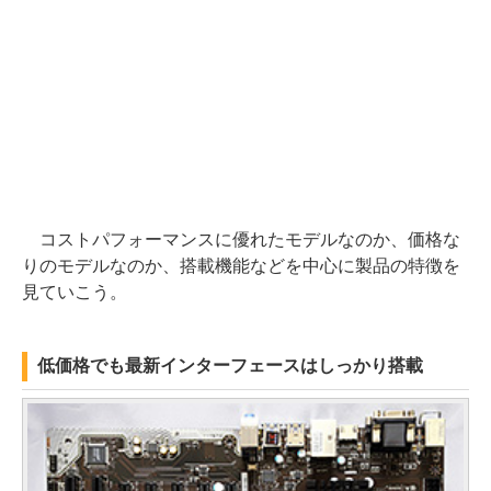
コストパフォーマンスに優れたモデルなのか、価格な
りのモデルなのか、搭載機能などを中心に製品の特徴を
見ていこう。
低価格でも最新インターフェースはしっかり搭載