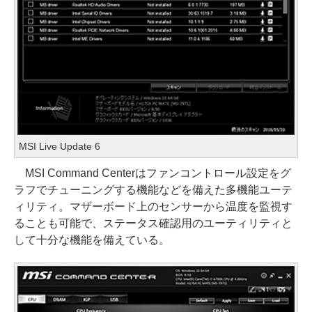
MSI Live Update 6
MSI Command Centerはファンコントロール設定をグ
ラフでチューニングする機能などを備えた多機能ユーテ
ィリティ。マザーボード上のセンサーから温度を監視す
ることも可能で、ステータス確認用のユーティリティと
して十分な機能を備えている。