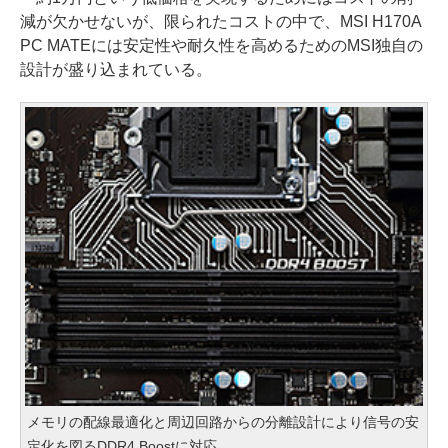
減が欠かせないが、限られたコストの中で、MSI H170A
PC MATEには安定性や耐久性を高めるためのMSI独自の
設計が盛り込まれている。
メモリの配線最適化と周辺回路からの分離設計により信号の安
定化を図るDDR4 Boostに対応。