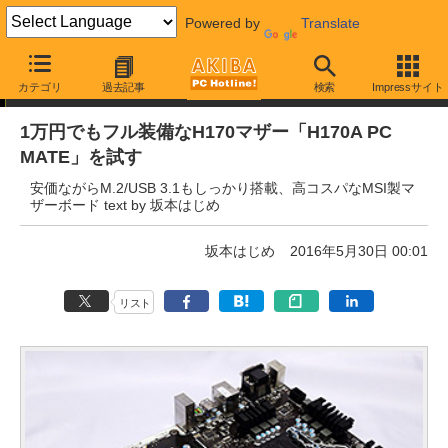
Powered by
Translate
借りてみたらこうだった！
カテゴリ
過去記事
検索
Impressサイト
1万円でもフル装備なH170マザー「H170A PC
MATE」を試す
安価ながらM.2/USB 3.1もしっかり搭載、高コスパなMSI製マ
ザーボード text by 坂本はじめ
坂本はじめ
2016年5月30日 00:01
リスト