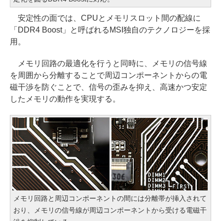
安定性の面では、CPUとメモリスロット間の配線に
「DDR4 Boost」と呼ばれるMSI独自のテクノロジーを採
用。
メモリ回路の最適化を行うと同時に、メモリの信号線
を周囲から分離することで周辺コンポーネントからの電
磁干渉を防ぐことで、信号の歪みを抑え、高速かつ安定
したメモリの動作を実現する。
メモリ回路と周辺コンポーネントの間には分離帯が挿入されて
おり、メモリの信号線が周辺コンポーネントから受ける電磁干