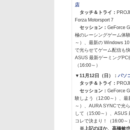
店
タッチ＆トライ：
PROJ
Forza Motorsport 7
セッション：
GeForce
極のレーシングゲーム体験し
～）、最新の Windows 10 
で光らせてゲーム配信も快
ASUS 最新ゲーミング
（16:00～）
▼11月12日（日）：
パソ
タッチ＆トライ：
PROJE
セッション：
GeForc
験しよう（12:00～）、最新の W
～）、AURA SYNCで
して（15:00～）、AS
コレで決まり！（16:00～
※上記のほか、高橋敏