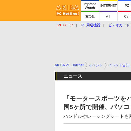
PCパーツ
PC周辺機器
ビデオカード
タブレット
おもしろグッズ
ショップ
AKIBA PC Hotline!
イベント
イベント告知
ニュース
「モータースポーツを
国5ヶ所で開催、パソコ
ハンドルやレーシングシートも