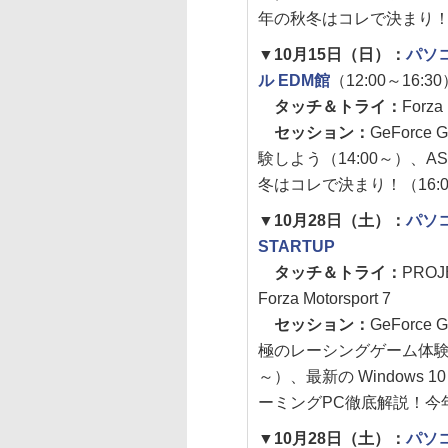
年の秋冬はコレで決まり！（
▼10月15日（日）：
パソ
ル EDM館
（12:00～16:3
タッチ＆トライ：
Forza 
セッション：
GeForc
験しよう（14:00～）、
冬はコレで決まり！（16:
▼10月28日（土）：
パソコ
STARTUP
タッチ＆トライ：
PROJ
Forza Motorsport 7
セッション：
GeForce
極のレーシングゲーム体験し
～）、最新の Windows 10
ーミングPC徹底解説！今年
▼10月28日（土）：
パソ