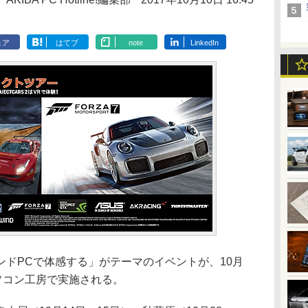
ェア
はてブ
note
LinkedIn
ドPCで体感する」がテーマのイベントが、10月
ソコン工房で実施される。