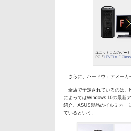
ユニットコムのゲーミ
PC「
LEVEL∞ F-Class
さらに、ハードウェアメーカー
全店で予定されているのは、NV
によってはWindows 10の
紹介、ASUS製品のイルミネーシ
ているという。