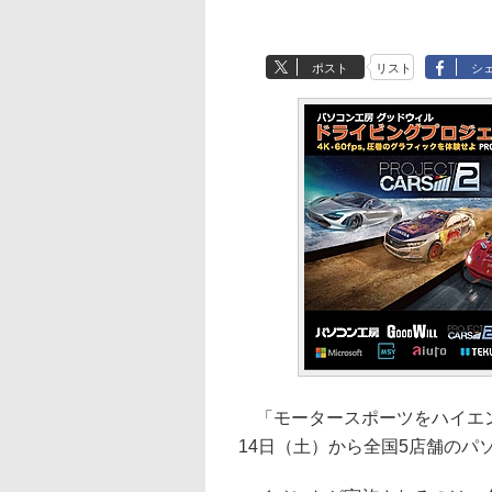
ポスト
リスト
シ
「モータースポーツをハイエン
14日（土）から全国5店舗のパ