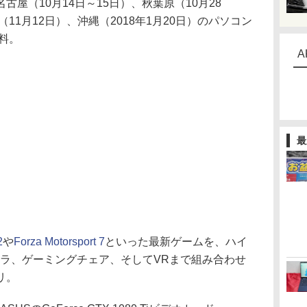
屋（10月14日～15日）、秋葉原（10月28
（11月12日）、沖縄（2018年1月20日）のパソコン
料。
A
最
2
や
Forza Motorsport 7
といった最新ゲームを、ハイ
ーラ、ゲーミングチェア、そしてVRまで組み合わせ
リ。