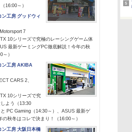
16:00～）
コン工房 グッドウィ
0）
Motorsport 7
e GTX 10シリーズで究極のレーシングゲーム体
ASUS 最新ゲーミングPC徹底解説！今年の秋
00～）
ン工房 AKIBA
ECT CARS 2、
 GTX 10シリーズで究
よう（13:30
 と PC Gaming（14:30～）、ASUS 最新ゲ
の秋冬はコレで決まり！（16:00～）
コン工房 大阪日本橋