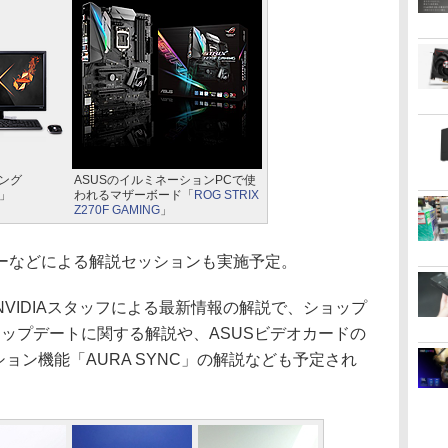
ング
ASUSのイルミネーションPCで使
」
われるマザーボード「
ROG STRIX
Z270F GAMING
」
などによる解説セッションも実施予定。
IDIAスタッフによる最新情報の解説で、ショップ
最新アップデートに関する解説や、ASUSビデオカードの
ョン機能「AURA SYNC」の解説なども予定され