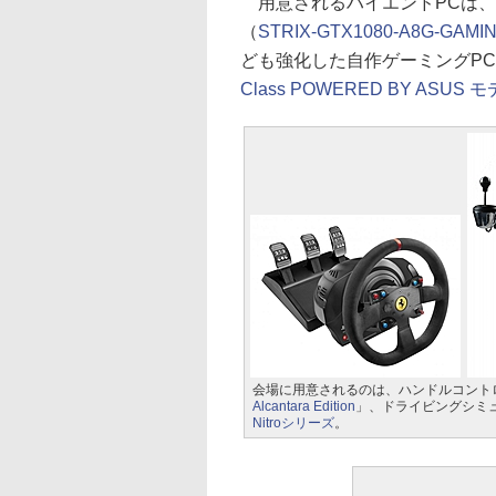
用意されるハイエンドPCは、ASUS
（
STRIX-GTX1080-A8G-GAMI
ども強化した自作ゲーミングP
Class POWERED BY ASUS 
会場に用意されるのは、ハンドルコント
Alcantara Edition
」、ドライビングシミ
Nitroシリーズ
。