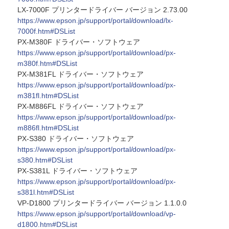
LX-7000F プリンタードライバー バージョン 2.73.00
https://www.epson.jp/support/portal/download/lx-
7000f.htm#DSList
PX-M380F ドライバー・ソフトウェア
https://www.epson.jp/support/portal/download/px-
m380f.htm#DSList
PX-M381FL ドライバー・ソフトウェア
https://www.epson.jp/support/portal/download/px-
m381fl.htm#DSList
PX-M886FL ドライバー・ソフトウェア
https://www.epson.jp/support/portal/download/px-
m886fl.htm#DSList
PX-S380 ドライバー・ソフトウェア
https://www.epson.jp/support/portal/download/px-
s380.htm#DSList
PX-S381L ドライバー・ソフトウェア
https://www.epson.jp/support/portal/download/px-
s381l.htm#DSList
VP-D1800 プリンタードライバー バージョン 1.1.0.0
https://www.epson.jp/support/portal/download/vp-
d1800.htm#DSList