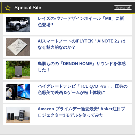
Special Site
レイズのパワーデザインホイール「M6」に新
色登場!!
AIスマートノートのiFLYTEK「AINOTE 2」は
なぜ魅力的なのか？
鳥肌ものの「DENON HOME」サウンドを体感
した！
ハイグレードテレビ「TCL Q7D Pro」。圧巻の
色彩美で映画＆ゲームが極上体験に
Amazon プライムデー過去最安! Anker注目プ
ロジェクター3モデルを使ってみた