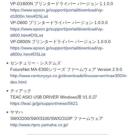
VP-D1800N プリンタードライバー バージョン 1.1.0.0
https://www.epson.jp/support/portal/download/vp-
d1800n.htm#DSList
VP-D800 プリンタードライバー バージョン 1.0.0.0
https://www.epson.jp/support/portal/download/vp-
d800.htm#DSList
VP-D800N プリンタードライバー バージョン 1.0.0.0
https://www.epson.jp/support/portal/download/vp-
d800n.htm#DSList
センチュリー・システムズ
FutureNet MA-E300シリーズ ファームウェア Version 2.9.0
http://www.centurysys.co.jp/downloads/linuxserver/mae300/in
dex.html
ティアック
TEAC ASIO USB DRIVER Windows用 V1.0.27
https://teac.jp/jp/support/news/5621
ヤマハ
SWX3200/SWX3100/SWX2310P ファームウェア
http://www.rtpro.yamaha.co.jp/