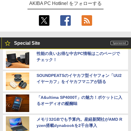
AKIBA PC Hotline! をフォローする
Special Site
性能の良いお得な中古PC情報はこのページで
チェック！
SOUNDPEATSのイヤカフ型イヤフォン「UU2
イヤーカフ」をイヤカフマニアが語る
「A&ultima SP4000T」の魅力！ポケットに入
るオーディオの醍醐味
メモリ32GBでも予算内。産経新聞社がAMD R
yzen搭載dynabookを2千台導入