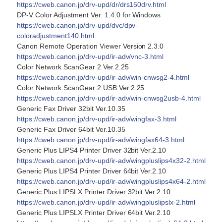
https://cweb.canon.jp/drv-upd/dr/drs150drv.html
DP-V Color Adjustment Ver. 1.4.0 for Windows
https://cweb.canon.jp/drv-upd/dvc/dpv-
coloradjustment140.html
Canon Remote Operation Viewer Version 2.3.0
https://cweb.canon.jp/drv-upd/ir-adv/vnc-3.html
Color Network ScanGear 2 Ver.2.25
https://cweb.canon.jp/drv-upd/ir-adv/win-cnwsg2-4.html
Color Network ScanGear 2 USB Ver.2.25
https://cweb.canon.jp/drv-upd/ir-adv/win-cnwsg2usb-4.html
Generic Fax Driver 32bit Ver.10.35
https://cweb.canon.jp/drv-upd/ir-adv/wingfax-3.html
Generic Fax Driver 64bit Ver.10.35
https://cweb.canon.jp/drv-upd/ir-adv/wingfax64-3.html
Generic Plus LIPS4 Printer Driver 32bit Ver.2.10
https://cweb.canon.jp/drv-upd/ir-adv/wingpluslips4x32-2.html
Generic Plus LIPS4 Printer Driver 64bit Ver.2.10
https://cweb.canon.jp/drv-upd/ir-adv/wingpluslips4x64-2.html
Generic Plus LIPSLX Printer Driver 32bit Ver.2.10
https://cweb.canon.jp/drv-upd/ir-adv/wingpluslipslx-2.html
Generic Plus LIPSLX Printer Driver 64bit Ver.2.10