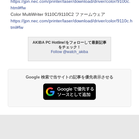
https://jpn.nec.com/printer/laser/download/driver/color/9100c.
html#fw
Color MultiWriter 9110C/9110C2 ファームウェア
https://jpn.nec.com/printer/laser/download/driver/color/9110c.h
tml#fw
AKIBA PC Hotline!をフォローして最新記事
をチェック！
Follow @watch_akiba
Google 検索で当サイトの記事を優先表示させる