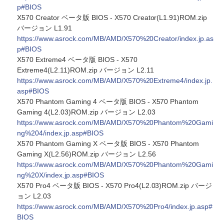
p#BIOS
X570 Creator ベータ版 BIOS - X570 Creator(L1.91)ROM.zip
バージョン L1.91
https://www.asrock.com/MB/AMD/X570%20Creator/index.jp.as
p#BIOS
X570 Extreme4 ベータ版 BIOS - X570
Extreme4(L2.11)ROM.zip バージョン L2.11
https://www.asrock.com/MB/AMD/X570%20Extreme4/index.jp.
asp#BIOS
X570 Phantom Gaming 4 ベータ版 BIOS - X570 Phantom
Gaming 4(L2.03)ROM.zip バージョン L2.03
https://www.asrock.com/MB/AMD/X570%20Phantom%20Gami
ng%204/index.jp.asp#BIOS
X570 Phantom Gaming X ベータ版 BIOS - X570 Phantom
Gaming X(L2.56)ROM.zip バージョン L2.56
https://www.asrock.com/MB/AMD/X570%20Phantom%20Gami
ng%20X/index.jp.asp#BIOS
X570 Pro4 ベータ版 BIOS - X570 Pro4(L2.03)ROM.zip バージ
ョン L2.03
https://www.asrock.com/MB/AMD/X570%20Pro4/index.jp.asp#
BIOS