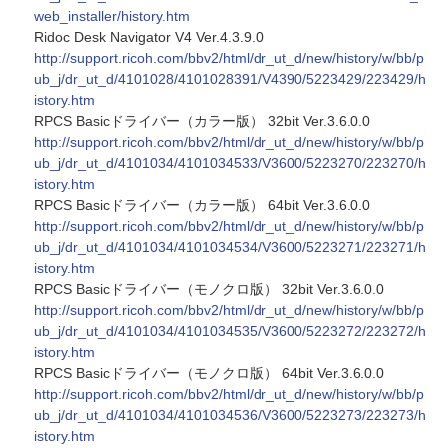
web_installer/history.htm
Ridoc Desk Navigator V4 Ver.4.3.9.0
http://support.ricoh.com/bbv2/html/dr_ut_d/new/history/w/bb/p
ub_j/dr_ut_d/4101028/4101028391/V4390/5223429/223429/h
istory.htm
RPCS Basicドライバー（カラー版） 32bit Ver.3.6.0.0
http://support.ricoh.com/bbv2/html/dr_ut_d/new/history/w/bb/p
ub_j/dr_ut_d/4101034/4101034533/V3600/5223270/223270/h
istory.htm
RPCS Basicドライバー（カラー版） 64bit Ver.3.6.0.0
http://support.ricoh.com/bbv2/html/dr_ut_d/new/history/w/bb/p
ub_j/dr_ut_d/4101034/4101034534/V3600/5223271/223271/h
istory.htm
RPCS Basicドライバー（モノクロ版） 32bit Ver.3.6.0.0
http://support.ricoh.com/bbv2/html/dr_ut_d/new/history/w/bb/p
ub_j/dr_ut_d/4101034/4101034535/V3600/5223272/223272/h
istory.htm
RPCS Basicドライバー（モノクロ版） 64bit Ver.3.6.0.0
http://support.ricoh.com/bbv2/html/dr_ut_d/new/history/w/bb/p
ub_j/dr_ut_d/4101034/4101034536/V3600/5223273/223273/h
istory.htm