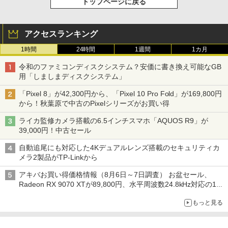
トップページに戻る
アクセスランキング
1時間
24時間
1週間
1カ月
令和のファミコンディスクシステム？安価に書き換え可能なGB
用「しましまディスクシステム」
「Pixel 8」が42,300円から、「Pixel 10 Pro Fold」が169,800円
から！秋葉原で中古のPixelシリーズがお買い得
ライカ監修カメラ搭載の6.5インチスマホ「AQUOS R9」が
39,000円！中古セール
自動追尾にも対応した4Kデュアルレンズ搭載のセキュリティカ
メラ2製品がTP-Linkから
アキバお買い得価格情報（8月6日～7日調査） お盆セール、
Radeon RX 9070 XTが89,800円、水平周波数24.8kHz対応の17
型モニターが9,801円、暑さ指数連動セール ほか
もっと見る