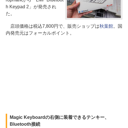
h Keypad 2」が発売され
た。
店頭価格は税込7,800円で、販売ショップは
秋葉館
。国
内発売元はフォーカルポイント。
Magic Keyboardの右側に装着できるテンキー、
Bluetooth接続