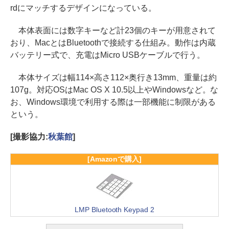
rdにマッチするデザインになっている。
本体表面には数字キーなど計23個のキーが用意されて
おり、MacとはBluetoothで接続する仕組み。動作は内蔵
バッテリー式で、充電はMicro USBケーブルで行う。
本体サイズは幅114×高さ112×奥行き13mm、重量は約
107g。対応OSはMac OS X 10.5以上やWindowsなど。な
お、Windows環境で利用する際は一部機能に制限がある
という。
[撮影協力:
秋葉館
]
[Amazonで購入]
LMP Bluetooth Keypad 2