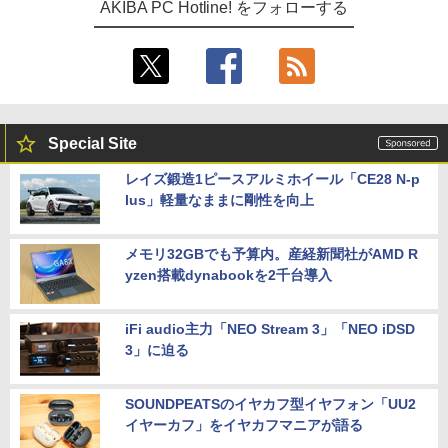
AKIBA PC Hotline! をフォローする
Special Site
レイズ鍛造1ピースアルミホイール「CE28 N-p
lus」軽量なままに剛性を向上
メモリ32GBでも予算内。産経新聞社がAMD R
yzen搭載dynabookを2千台導入
iFi audio主力「NEO Stream 3」「NEO iDSD
3」に迫る
SOUNDPEATSのイヤカフ型イヤフォン「UU2
イヤーカフ」をイヤカフマニアが語る