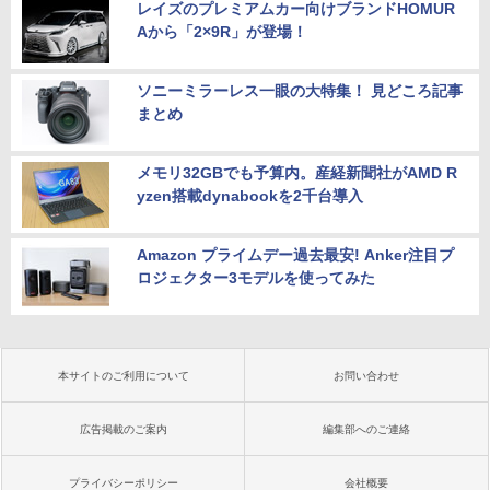
レイズのプレミアムカー向けブランドHOMUR
Aから「2×9R」が登場！
ソニーミラーレス一眼の大特集！ 見どころ記事
まとめ
メモリ32GBでも予算内。産経新聞社がAMD R
yzen搭載dynabookを2千台導入
Amazon プライムデー過去最安! Anker注目プ
ロジェクター3モデルを使ってみた
本サイトのご利用について
お問い合わせ
広告掲載のご案内
編集部へのご連絡
プライバシーポリシー
会社概要