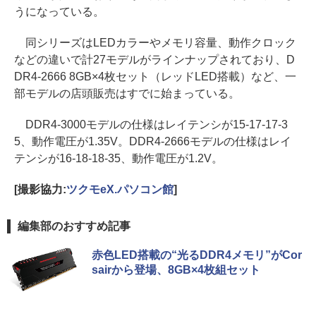
うになっている。
同シリーズはLEDカラーやメモリ容量、動作クロック
などの違いで計27モデルがラインナップされており、D
DR4-2666 8GB×4枚セット（レッドLED搭載）など、一
部モデルの店頭販売はすでに始まっている。
DDR4-3000モデルの仕様はレイテンシが15-17-17-3
5、動作電圧が1.35V。DDR4-2666モデルの仕様はレイ
テンシが16-18-18-35、動作電圧が1.2V。
[撮影協力:
ツクモeX.パソコン館
]
編集部のおすすめ記事
赤色LED搭載の“光るDDR4メモリ”がCor
sairから登場、8GB×4枚組セット