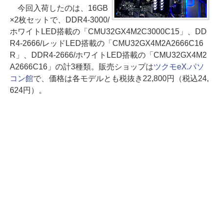
今回入荷したのは、16GB
×2枚セットで、DDR4-3000/
ホワイトLED搭載の「CMU32GX4M2C3000C15」、DD
R4-2666/レッドLED搭載の「CMU32GX4M2A2666C16
R」、DDR4-2666/ホワイトLED搭載の「CMU32GX4M2
A2666C16」の計3種類。販売ショップは
ツクモeX.パソ
コン館
で、価格は各モデルとも税抜き22,800円（税込24,
624円）。