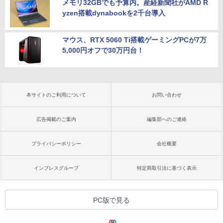
メモリ32GBでも予算内。産経新聞社がAMD R
yzen搭載dynabookを2千台導入
マウス、RTX 5060 Ti搭載ゲーミングPCが7万
5,000円オフで30万円台！
本サイトのご利用について
お問い合わせ
広告掲載のご案内
編集部へのご連絡
プライバシーポリシー
会社概要
インプレスグループ
特定商取引法に基づく表示
PC版で見る