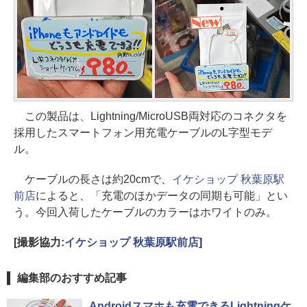
この製品は、Lightning/MicroUSB両対応のコネクタを
採用したスマートフォン用充電ケーブルのL字型モデ
ル。
ケーブルの長さは約20cmで、
イケショップ 秋葉原駅
前店
によると、「充電のほかデータの同期も可能」とい
う。今回入荷したケーブルのカラーはホワイトのみ。
[撮影協力:
イケショップ 秋葉原駅前店
]
編集部のおすすめ記事
Androidスマホも充電できるLightningケ