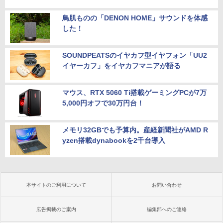
鳥肌ものの「DENON HOME」サウンドを体感
した！
SOUNDPEATSのイヤカフ型イヤフォン「UU2
イヤーカフ」をイヤカフマニアが語る
マウス、RTX 5060 Ti搭載ゲーミングPCが7万
5,000円オフで30万円台！
メモリ32GBでも予算内。産経新聞社がAMD R
yzen搭載dynabookを2千台導入
本サイトのご利用について
お問い合わせ
広告掲載のご案内
編集部へのご連絡