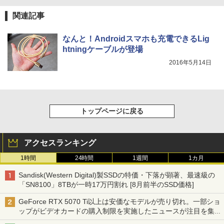
関連記事
なんと！Androidスマホも充電できるLig
htningケーブルが登場
2016年5月14日
トップページに戻る
アクセスランキング
1時間
24時間
1週間
1カ月
Sandisk(Western Digital)製SSDの特価・下落が顕著、最速級の
「SN8100」8TBが一時17万円割れ [8月前半のSSD価格]
GeForce RTX 5070 Ti以上は安価なモデルが売り切れ。一部ショ
ップがビデオカードの購入制限を実施したニュースが注目を集め
る AKIBA PC Hotline! 先週のアクセスランキング 26年7月27日～