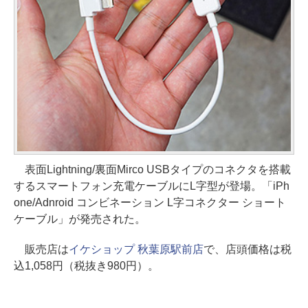
表面Lightning/裏面Mirco USBタイプのコネクタを搭載
するスマートフォン充電ケーブルにL字型が登場。「iPh
one/Adnroid コンビネーション L字コネクター ショート
ケーブル」が発売された。
販売店は
イケショップ 秋葉原駅前店
で、店頭価格は税
込1,058円（税抜き980円）。