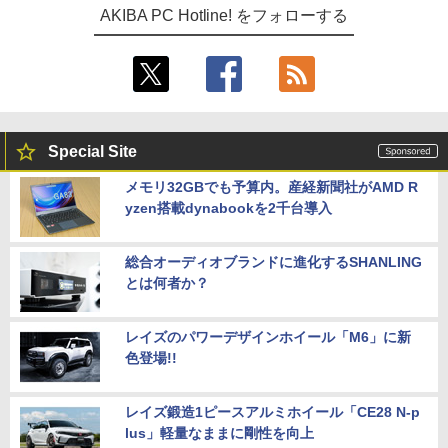
AKIBA PC Hotline! をフォローする
Special Site
メモリ32GBでも予算内。産経新聞社がAMD R
yzen搭載dynabookを2千台導入
総合オーディオブランドに進化するSHANLING
とは何者か？
レイズのパワーデザインホイール「M6」に新
色登場!!
レイズ鍛造1ピースアルミホイール「CE28 N-p
lus」軽量なままに剛性を向上