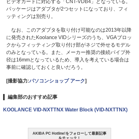
ビデオカードに対応する「CNT-VDB4」となっている。
パッケージはアダプタが2つセットになっており、フィ
ッティングは別売り。
なお、このアダプタを取り付け可能なのは2013年以降
に発売されたKoolance VIDシリーズのうち、VGAブロッ
クからフィッティング取り付け部がネジで外せるモデル
のみとなっている。また、メーカー推奨の接続パイプ外
径は16mmとなっているため、導入を考えている場合は
事前に確認しておくと良いだろう。
[撮影協力:
パソコンショップ アーク
]
編集部のおすすめ記事
KOOLANCE VID-NXTTNX Water Block (VID-NXTTNX)
AKIBA PC Hotline!をフォローして最新記事
をチェック！