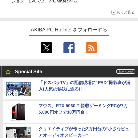
ション「EVO-X3」がGMKtecから
もっと見る
AKIBA PC Hotline! をフォローする
Special Site
「ドスパラTV」の配信現場に“PAD”撮影班が潜
入!人気の秘訣に迫る!!
マウス、RTX 5060 Ti搭載ゲーミングPCが7万
5,000円オフで30万円台！
クリエイティブが作った2万円台の“小さなピュ
アオーディオスピーカー”