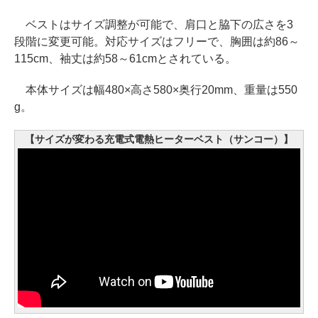
ベストはサイズ調整が可能で、肩口と脇下の広さを3
段階に変更可能。対応サイズはフリーで、胸囲は約86～
115cm、袖丈は約58～61cmとされている。
本体サイズは幅480×高さ580×奥行20mm、重量は550
g。
【サイズが変わる充電式電熱ヒーターベスト（サンコー）】