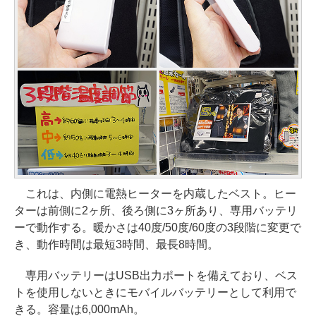
これは、内側に電熱ヒーターを内蔵したベスト。ヒー
ターは前側に2ヶ所、後ろ側に3ヶ所あり、専用バッテリ
ーで動作する。暖かさは40度/50度/60度の3段階に変更で
き、動作時間は最短3時間、最長8時間。
専用バッテリーはUSB出力ポートを備えており、ベス
トを使用しないときにモバイルバッテリーとして利用で
きる。容量は6,000mAh。