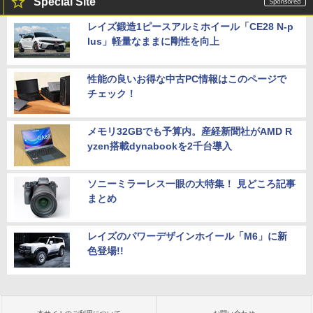
Special Site
レイズ鍛造1ピースアルミホイール「CE28 N-p
lus」軽量なままに剛性を向上
性能の良いお得な中古PC情報はこのページで
チェック！
メモリ32GBでも予算内。産経新聞社がAMD R
yzen搭載dynabookを2千台導入
ソニーミラーレス一眼の大特集！ 見どころ記事
まとめ
レイズのパワーデザインホイール「M6」に新
色登場!!