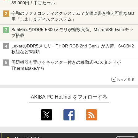
39,000円！中古セール
令和のファミコンディスクシステム？安価に書き換え可能なGB
用「しましまディスクシステム」
SanMaxのDDR5-5600メモリが複数入荷、Micron/SK hynixチッ
プ搭載
LexarのDDR5メモリ「THOR RGB 2nd Gen」が入荷、64GB×2
枚組など3種類
周辺機器も置けるキャスター付きの移動式PCスタンドが
Thermaltakeから
もっと見る
AKIBA PC Hotline! をフォローする