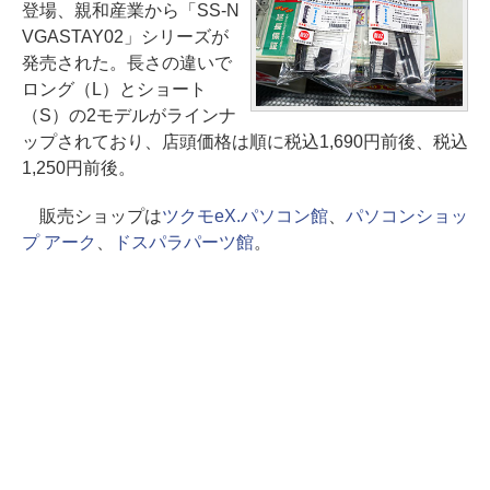
登場、親和産業から「SS-N
VGASTAY02」シリーズが
発売された。長さの違いで
ロング（L）とショート
（S）の2モデルがラインナ
ップされており、店頭価格は順に税込1,690円前後、税込
1,250円前後。
販売ショップは
ツクモeX.パソコン館
、
パソコンショッ
プ アーク
、
ドスパラパーツ館
。