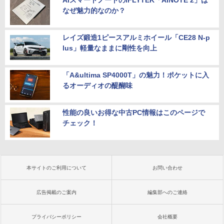
なぜ魅力的なのか？
レイズ鍛造1ピースアルミホイール「CE28 N-p
lus」軽量なままに剛性を向上
「A&ultima SP4000T」の魅力！ポケットに入
るオーディオの醍醐味
性能の良いお得な中古PC情報はこのページで
チェック！
本サイトのご利用について
お問い合わせ
広告掲載のご案内
編集部へのご連絡
プライバシーポリシー
会社概要