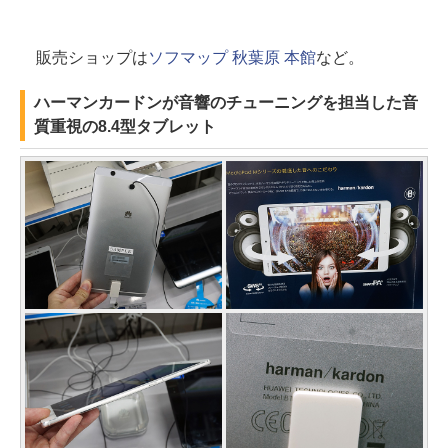
販売ショップは
ソフマップ 秋葉原 本館
など。
ハーマンカードンが音響のチューニングを担当した音
質重視の8.4型タブレット