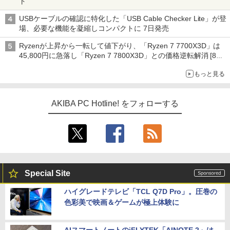
ト
USBケーブルの確認に特化した「USB Cable Checker Lite」が登
場、必要な機能を凝縮しコンパクトに 7日発売
Ryzenが上昇から一転して値下がり、「Ryzen 7 7700X3D」は
45,800円に急落し「Ryzen 7 7800X3D」との価格逆転解消 [8月
前半のCPU価格]
もっと見る
AKIBA PC Hotline! をフォローする
Special Site
ハイグレードテレビ「TCL Q7D Pro」。圧巻の
色彩美で映画＆ゲームが極上体験に
AIスマートノートのiFLYTEK「AINOTE 2」は