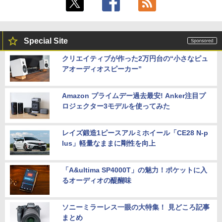
Special Site
クリエイティブが作った2万円台の“小さなピュ
アオーディオスピーカー”
Amazon プライムデー過去最安! Anker注目プ
ロジェクター3モデルを使ってみた
レイズ鍛造1ピースアルミホイール「CE28 N-p
lus」軽量なままに剛性を向上
「A&ultima SP4000T」の魅力！ポケットに入
るオーディオの醍醐味
ソニーミラーレス一眼の大特集！ 見どころ記事
まとめ