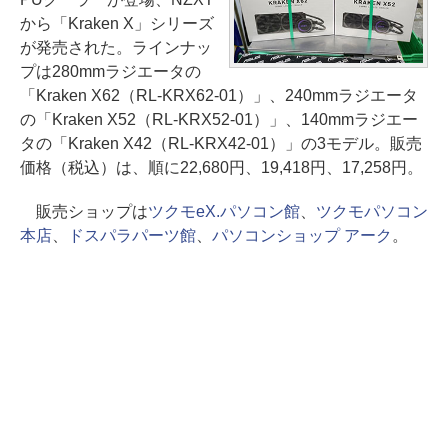
から「Kraken X」シリーズ
が発売された。ラインナッ
プは280mmラジエータの
「Kraken X62（RL-KRX62-01）」、240mmラジエータ
の「Kraken X52（RL-KRX52-01）」、140mmラジエー
タの「Kraken X42（RL-KRX42-01）」の3モデル。販売
価格（税込）は、順に22,680円、19,418円、17,258円。
販売ショップは
ツクモeX.パソコン館
、
ツクモパソコン
本店
、
ドスパラパーツ館
、
パソコンショップ アーク
。