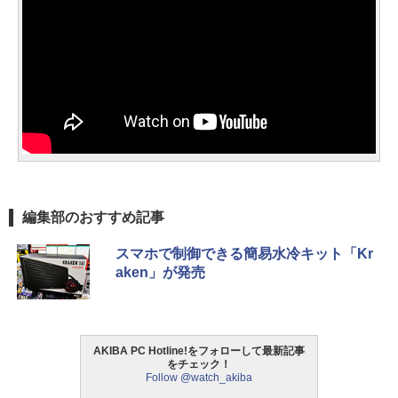
編集部のおすすめ記事
スマホで制御できる簡易水冷キット「Kr
aken」が発売
AKIBA PC Hotline!をフォローして最新記事
をチェック！
Follow @watch_akiba