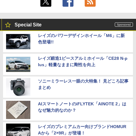
Special Site
レイズのパワーデザインホイール「M6」に新
色登場!!
レイズ鍛造1ピースアルミホイール「CE28 N-p
lus」軽量なままに剛性を向上
ソニーミラーレス一眼の大特集！ 見どころ記事
まとめ
AIスマートノートのiFLYTEK「AINOTE 2」は
なぜ魅力的なのか？
レイズのプレミアムカー向けブランドHOMUR
Aから「2×9R」が登場！