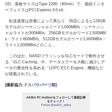
SD。基板サイズはType 2280（80mm）で、接続インタ
ーフェイスはPCI Express 3.0 x4。
転送速度は容量によって異なり、同店によると128GB
モデルがシーケンシャルリード1,000MB/s・シーケンシ
ャルライトが300MB/s、256GBモデルがリード2,500MB/
s・ライト600MB/s、512GBモデルがリード2,400MB/s・
ライト1,000MB/sとのこと。
このほか、NANDフラッシュをSLCモードで動作させ
る「SLC Caching」や、データエラーを大幅に減少しデ
ータの整合性を高める「LDPC ECC Engine」機能など
が搭載されている。
[撮影協力:
ドスパラパーツ館
]
AKIBA PC Hotline!をフォローして最新記事
をチェック！
Follow @watch_akiba