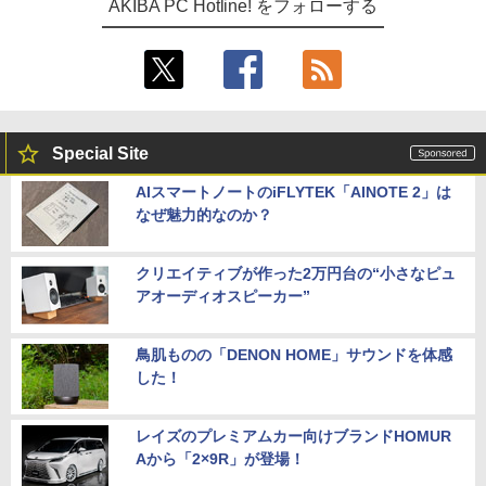
AKIBA PC Hotline! をフォローする
Special Site
AIスマートノートのiFLYTEK「AINOTE 2」は
なぜ魅力的なのか？
クリエイティブが作った2万円台の“小さなピュ
アオーディオスピーカー”
鳥肌ものの「DENON HOME」サウンドを体感
した！
レイズのプレミアムカー向けブランドHOMUR
Aから「2×9R」が登場！