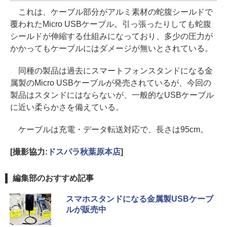
これは、ケーブル部分がアルミ素材の蛇腹シールドで
覆われたMicro USBケーブル。引っ張ったりしても蛇腹
シールドが伸縮する仕組みになっており、多少の圧力が
かかってもケーブルにはダメージが無いとされている。
同種の製品は過去にスマートフォンスタンドになる金
属製のMicro USBケーブルが発売されているが、今回の
製品はスタンドにはならないが、一般的なUSBケーブル
に近い柔らかさを備えている。
ケーブルは充電・データ転送対応で、長さは95cm。
[撮影協力:
ドスパラ秋葉原本店
]
編集部のおすすめ記事
スマホスタンドになる金属製USBケーブ
ルが販売中