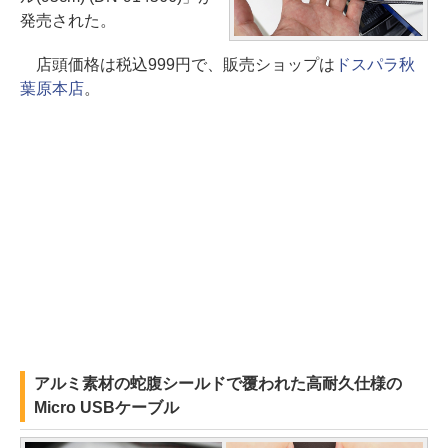
発売された。
店頭価格は税込999円で、販売ショップは
ドスパラ秋
葉原本店
。
アルミ素材の蛇腹シールドで覆われた高耐久仕様の
Micro USBケーブル