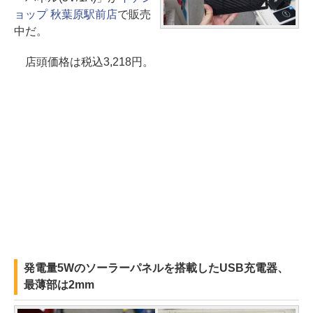
ョップ 秋葉原駅前店
で販売
中だ。
店頭価格は税込3,218円。
発電量5Wのソーラーパネルを搭載したUSB充電器、
最薄部は2mm