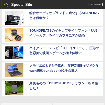
Special Site
総合オーディオブランドに進化するSHANLING
とは何者か？
SOUNDPEATSのイヤカフ型イヤフォン「UU2
イヤーカフ」をイヤカフマニアが語る
ハイグレードテレビ「TCL Q7D Pro」。圧巻の
色彩美で映画＆ゲームが極上体験に
メモリ32GBでも予算内。産経新聞社がAMD R
yzen搭載dynabookを2千台導入
鳥肌ものの「DENON HOME」サウンドを体感
した！