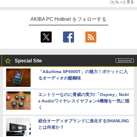
もっと見る
AKIBA PC Hotline! をフォローする
Special Site
「A&ultima SP4000T」の魅力！ポケットに入
るオーディオの醍醐味
エントリーなのに脅威の実力!「Osprey」Nobl
e Audioワイヤレスイヤフォン4機種を一気に聴
く
総合オーディオブランドに進化するSHANLING
とは何者か？