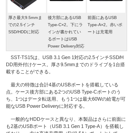
厚さ最大9.5mmま
後方部にあるUSB
前面にあるUSB
での2.5インチ
Type-C×2。下にラ
Type-A×2。赤いポ
SSD/HDDに対応
インが書かれてい
ートは充電用
るポートはUSB
Power Delivery対応
SST-TS15は、USB 3.1 Gen 1対応の2.5インチSSD/H
DD用外付けケース。厚さ9.5mmまでのドライブを1台搭
載することができる。
最大の特徴は合計4基のUSBポートを搭載している
点。ケース後方部にある2つのUSB Type-Cポートのう
ち、1つはデータ転送用、もう1つは最大60Wの給電が可
能なUSB Power Deliveryに対応する。
一般的なHDDケースと異なり、本製品はさらに前面に
も2基のUSBポート（USB 3.1 Gen 1 Type-A）を搭載し