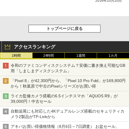
2016年10月20日
トップページに戻る
アクセスランキング
1時間
24時間
1週間
1カ月
令和のファミコンディスクシステム？安価に書き換え可能なGB
用「しましまディスクシステム」
「Pixel 8」が42,300円から、「Pixel 10 Pro Fold」が169,800円
から！秋葉原で中古のPixelシリーズがお買い得
ライカ監修カメラ搭載の6.5インチスマホ「AQUOS R9」が
39,000円！中古セール
自動追尾にも対応した4Kデュアルレンズ搭載のセキュリティカ
メラ2製品がTP-Linkから
アキバお買い得価格情報（8月6日～7日調査） お盆セール、