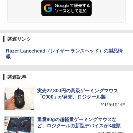
関連リンク
Razer Lancehead（レイザー ランスヘッド）の製品情
報
関連記事
実売22,800円の高級ゲーミングマウス
「G900」が発売、ロジクール製
2016年4月14日
重量90gの超軽量ゲーミングマウスな
ど、ロジクールの新型デバイスが3種類