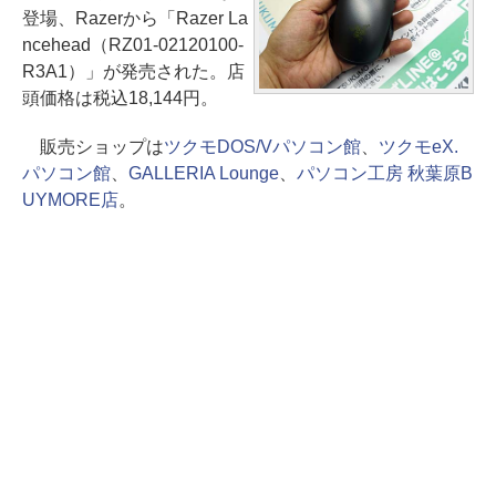
登場、Razerから「Razer La
ncehead（RZ01-02120100-
R3A1）」が発売された。店
頭価格は税込18,144円。
販売ショップは
ツクモDOS/Vパソコン館
、
ツクモeX.
パソコン館
、
GALLERIA Lounge
、
パソコン工房 秋葉原B
UYMORE店
。