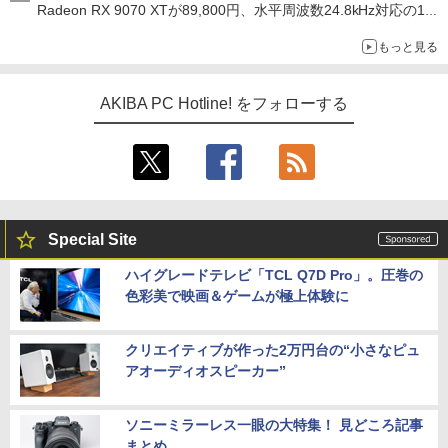
Radeon RX 9070 XTが89,800円、水平周波数24.8kHz対応の17
型モニターが9,801円、暑さ指数連動セール ほか
もっと見る
AKIBA PC Hotline! をフォローする
Special Site
ハイグレードテレビ「TCL Q7D Pro」。圧巻の
色彩美で映画＆ゲームが極上体験に
クリエイティブが作った2万円台の“小さなピュ
アオーディオスピーカー”
ソニーミラーレス一眼の大特集！ 見どころ記事
まとめ