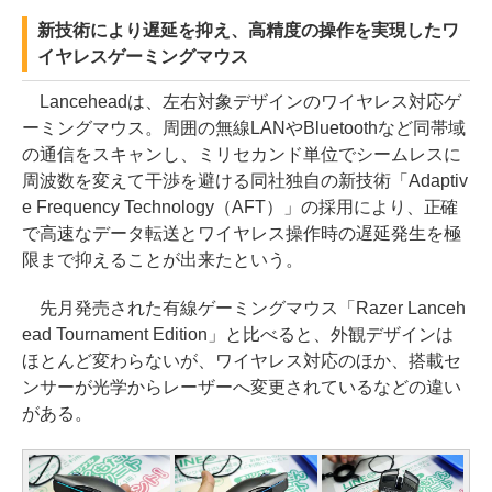
新技術により遅延を抑え、高精度の操作を実現したワ
イヤレスゲーミングマウス
Lanceheadは、左右対象デザインのワイヤレス対応ゲ
ーミングマウス。周囲の無線LANやBluetoothなど同帯域
の通信をスキャンし、ミリセカンド単位でシームレスに
周波数を変えて干渉を避ける同社独自の新技術「Adaptiv
e Frequency Technology（AFT）」の採用により、正確
で高速なデータ転送とワイヤレス操作時の遅延発生を極
限まで抑えることが出来たという。
先月発売された有線ゲーミングマウス「Razer Lanceh
ead Tournament Edition」と比べると、外観デザインは
ほとんど変わらないが、ワイヤレス対応のほか、搭載セ
ンサーが光学からレーザーへ変更されているなどの違い
がある。