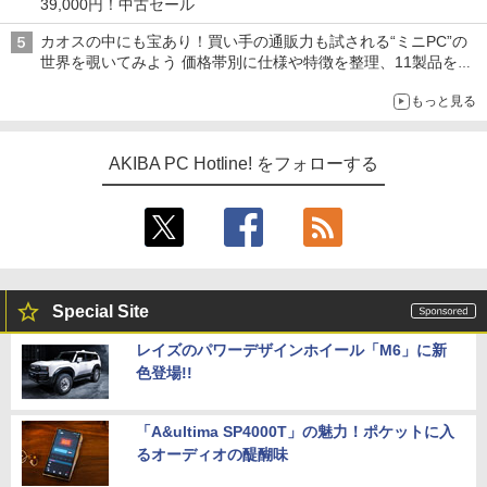
39,000円！中古セール
カオスの中にも宝あり！買い手の通販力も試される“ミニPC”の
世界を覗いてみよう 価格帯別に仕様や特徴を整理、11製品をピ
ックアップ text by 石川 ひさよし
もっと見る
AKIBA PC Hotline! をフォローする
Special Site
レイズのパワーデザインホイール「M6」に新
色登場!!
「A&ultima SP4000T」の魅力！ポケットに入
るオーディオの醍醐味