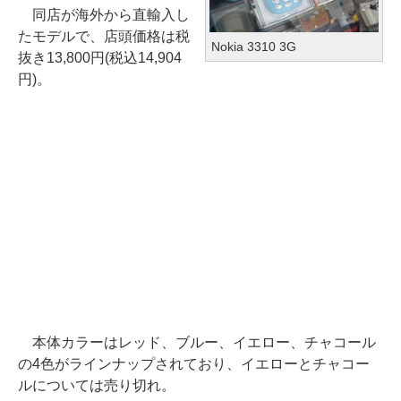
同店が海外から直輸入し
たモデルで、店頭価格は税
Nokia 3310 3G
抜き13,800円(税込14,904
円)。
本体カラーはレッド、ブルー、イエロー、チャコール
の4色がラインナップされており、イエローとチャコー
ルについては売り切れ。