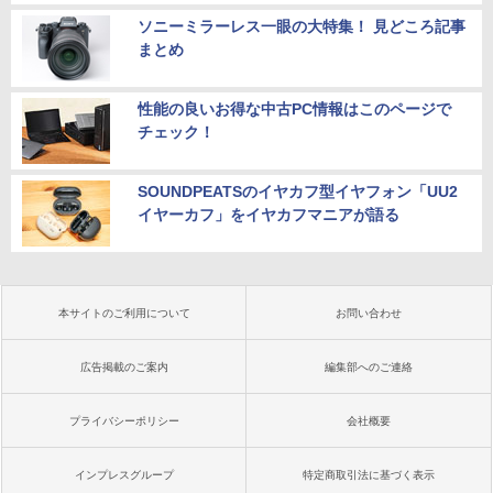
ソニーミラーレス一眼の大特集！ 見どころ記事
まとめ
性能の良いお得な中古PC情報はこのページで
チェック！
SOUNDPEATSのイヤカフ型イヤフォン「UU2
イヤーカフ」をイヤカフマニアが語る
本サイトのご利用について
お問い合わせ
広告掲載のご案内
編集部へのご連絡
プライバシーポリシー
会社概要
インプレスグループ
特定商取引法に基づく表示