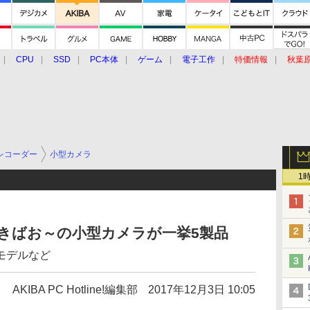
CPU
SSD
PC本体
ゲーム
電子工作
特価情報
秋葉
グルメ
イベント
価格動向
レコーダー
小型カメラ
1
、あきばお～の小型カメラが一挙5製品
たモデルなど
AKIBA PC Hotline!編集部
2017年12月3日 10:05