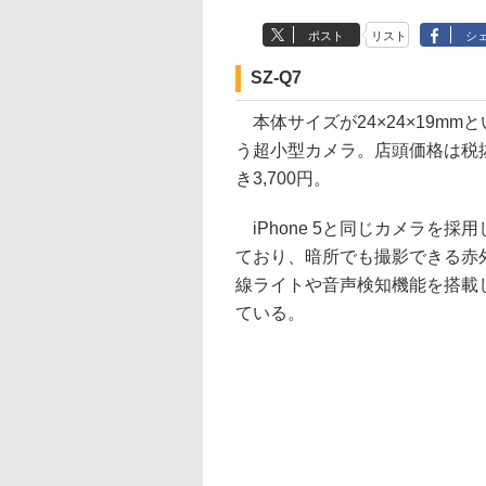
ポスト
リスト
シ
SZ-Q7
本体サイズが24×24×19mmと
う超小型カメラ。店頭価格は税
き3,700円。
iPhone 5と同じカメラを採用
ており、暗所でも撮影できる赤
線ライトや音声検知機能を搭載
ている。