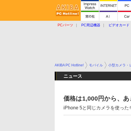
PCパーツ
PC周辺機器
ビデオカード
タブレット
おもしろグッズ
ショップ
AKIBA PC Hotline!
モバイル
小型カメラ・
ニュース
価格は1,000円から
iPhone 5と同じカメラを使っ