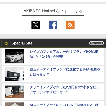
AKIBA PC Hotline! をフォローする
Special Site
レイズのプレミアムカー向けブランドHOMUR
Aから「2×9R」が登場！
総合オーディオブランドに進化するSHANLING
とは何者か？
クリエイティブが作った2万円台の“小さなピュ
アオーディオスピーカー”
AIスマートノートのiFLYTEK「AINOTE 2」は