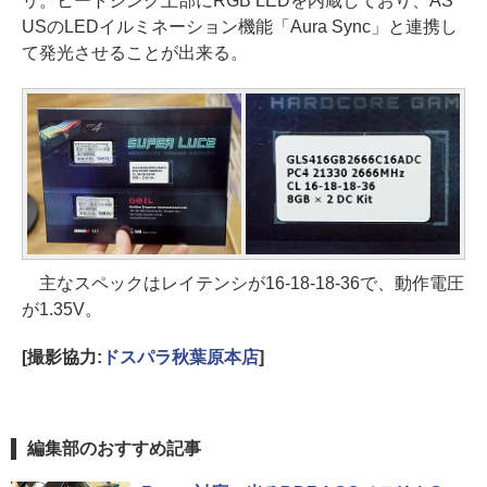
リ。ヒートシンク上部にRGB LEDを内蔵しており、AS
USのLEDイルミネーション機能「Aura Sync」と連携し
て発光させることが出来る。
主なスペックはレイテンシが16-18-18-36で、動作電圧
が1.35V。
[撮影協力:
ドスパラ秋葉原本店
]
編集部のおすすめ記事