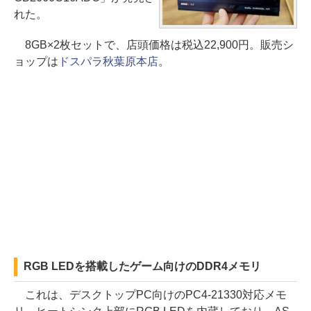
れた。
8GB×2枚セットで、店頭価格は税込22,900円。販売シ
ョップは
ドスパラ秋葉原本店
。
RGB LEDを搭載したゲーム向けのDDR4メモリ
これは、デスクトップPC向けのPC4-21330対応メモ