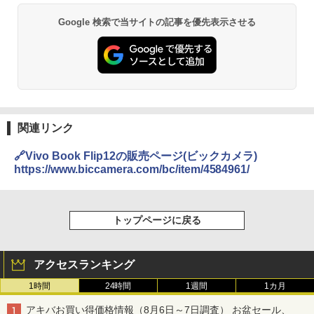
Google 検索で当サイトの記事を優先表示させる
関連リンク
🔗Vivo Book Flip12の販売ページ(ビックカメラ)
https://www.biccamera.com/bc/item/4584961/
トップページに戻る
アクセスランキング
1時間
24時間
1週間
1カ月
アキバお買い得価格情報（8月6日～7日調査） お盆セール、