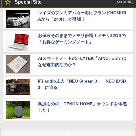
Special Site
レイズのプレミアムカー向けブランドHOMUR
Aから「2×9R」が登場！
お値段そのままでメモリ倍増！メモリ32GBの
「お得なゲーミングノート」
AIスマートノートのiFLYTEK「AINOTE 2」は
なぜ魅力的なのか？
iFi audio主力「NEO Stream 3」「NEO iDSD
3」に迫る
鳥肌ものの「DENON HOME」サウンドを体感
した！