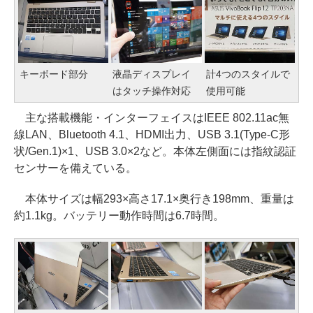
キーボード部分
液晶ディスプレイ
計4つのスタイルで
はタッチ操作対応
使用可能
主な搭載機能・インターフェイスはIEEE 802.11ac無
線LAN、Bluetooth 4.1、HDMI出力、USB 3.1(Type-C形
状/Gen.1)×1、USB 3.0×2など。本体左側面には指紋認証
センサーを備えている。
本体サイズは幅293×高さ17.1×奥行き198mm、重量は
約1.1kg。バッテリー動作時間は6.7時間。