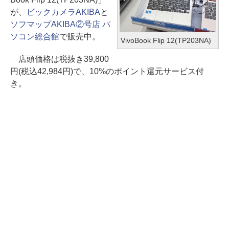
が、
ビックカメラAKIBA
と
ソフマップAKIBA②号店 パ
ソコン総合館
で販売中。
VivoBook Flip 12(TP203NA)
店頭価格は税抜き39,800
円(税込42,984円)で、10%のポイント還元サービス付
き。