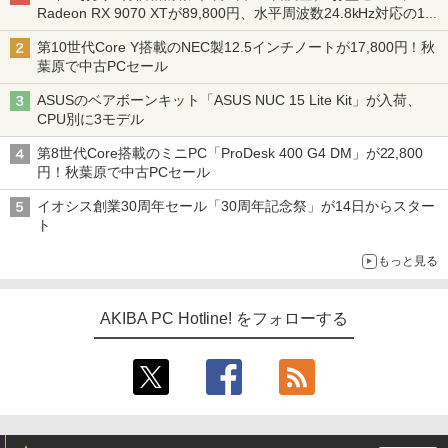
Radeon RX 9070 XTが89,800円、水平周波数24.8kHz対応の17
型モニターが9,801円、暑さ指数連動セール ほか
第10世代Core Y搭載のNEC製12.5インチノートが17,800円！秋
葉原で中古PCセール
ASUSのベアボーンキット「ASUS NUC 15 Lite Kit」が入荷、
CPU別に3モデル
第8世代Core搭載のミニPC「ProDesk 400 G4 DM」が22,800
円！秋葉原で中古PCセール
イオシス創業30周年セール「30周年記念祭」が14日からスター
ト
もっと見る
AKIBA PC Hotline! をフォローする