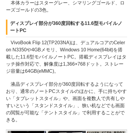
本体カラーはスターグレー、シマリングゴールド、ロ
ーズゴールドの3色。
ディスプレイ部分が360度回転する11.6型モバイルノ
ートPC
VivoBook Flip 12(TP203NA)は、デュアルコアのCeler
on N3350や4GBメモリ、Windows 10 Home(64bit)を搭
載した11.6型モバイルノートPC。搭載ディスプレイはタ
ッチ操作対応で、解像度は1,366×768ドット。ストレー
ジ容量は64GB(eMMC)。
液晶ディスプレイ部分が360度回転するようになって
おり、通常のノートPCスタイルのほかに、手に持ちやす
い「タブレットスタイル」や、画面を複数人で共有しや
すいという「スタンドスタイル」、狭い机などでも画面
の閲覧が可能な「テントスタイル」で利用することがで
きる。