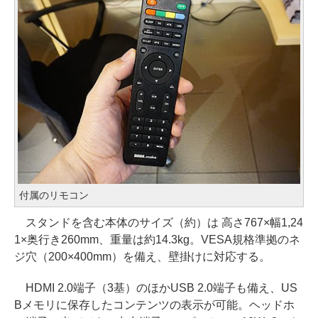
付属のリモコン
スタンドを含む本体のサイズ（約）は 高さ767×幅1,24
1×奥行き260mm、重量は約14.3kg。VESA規格準拠のネ
ジ穴（200×400mm）を備え、壁掛けに対応する。
HDMI 2.0端子（3基）のほかUSB 2.0端子も備え、US
Bメモリに保存したコンテンツの表示が可能。ヘッドホ