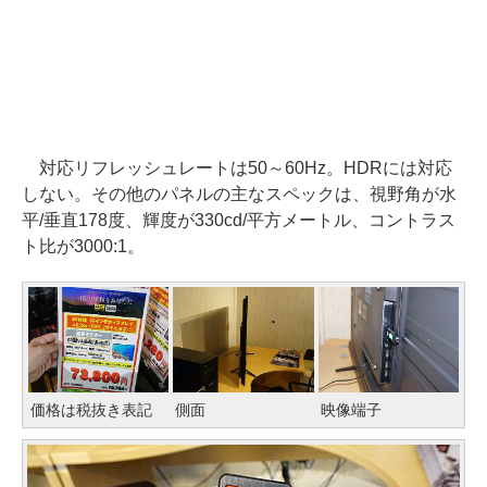
対応リフレッシュレートは50～60Hz。HDRには対応
しない。その他のパネルの主なスペックは、視野角が水
平/垂直178度、輝度が330cd/平方メートル、コントラス
ト比が3000:1。
価格は税抜き表記
側面
映像端子