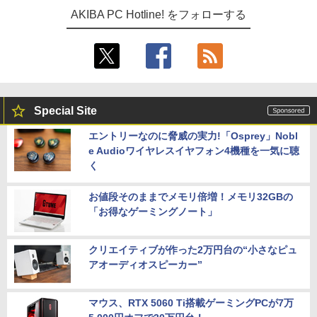
AKIBA PC Hotline! をフォローする
Special Site
エントリーなのに脅威の実力!「Osprey」Nobl
e Audioワイヤレスイヤフォン4機種を一気に聴
く
お値段そのままでメモリ倍増！メモリ32GBの
「お得なゲーミングノート」
クリエイティブが作った2万円台の“小さなピュ
アオーディオスピーカー”
マウス、RTX 5060 Ti搭載ゲーミングPCが7万