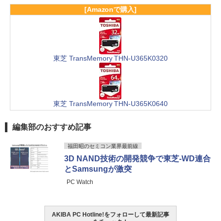
[Amazonで購入]
東芝 TransMemory THN-U365K0320
東芝 TransMemory THN-U365K0640
編集部のおすすめ記事
福田昭のセミコン業界最前線
3D NAND技術の開発競争で東芝-WD連合
とSamsungが激突
PC Watch
AKIBA PC Hotline!をフォローして最新記事