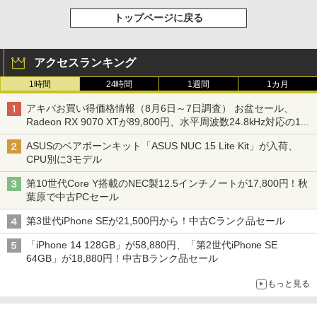
トップページに戻る
アクセスランキング
1時間
24時間
1週間
1カ月
アキバお買い得価格情報（8月6日～7日調査） お盆セール、
Radeon RX 9070 XTが89,800円、水平周波数24.8kHz対応の17
型モニターが9,801円、暑さ指数連動セール ほか
ASUSのベアボーンキット「ASUS NUC 15 Lite Kit」が入荷、
CPU別に3モデル
第10世代Core Y搭載のNEC製12.5インチノートが17,800円！秋
葉原で中古PCセール
第3世代iPhone SEが21,500円から！中古Cランク品セール
「iPhone 14 128GB」が58,880円、「第2世代iPhone SE
64GB」が18,880円！中古Bランク品セール
もっと見る