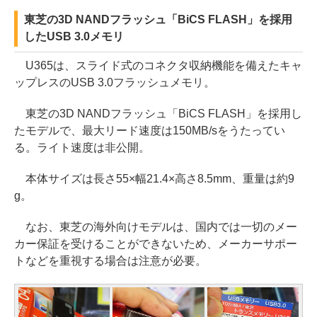
東芝の3D NANDフラッシュ「BiCS FLASH」を採用
したUSB 3.0メモリ
U365は、スライド式のコネクタ収納機能を備えたキャ
ップレスのUSB 3.0フラッシュメモリ。
東芝の3D NANDフラッシュ「BiCS FLASH」を採用し
たモデルで、最大リード速度は150MB/sをうたってい
る。ライト速度は非公開。
本体サイズは長さ55×幅21.4×高さ8.5mm、重量は約9
g。
なお、東芝の海外向けモデルは、国内では一切のメー
カー保証を受けることができないため、メーカーサポー
トなどを重視する場合は注意が必要。