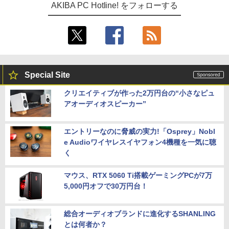
AKIBA PC Hotline! をフォローする
Special Site
クリエイティブが作った2万円台の“小さなピュ
アオーディオスピーカー”
エントリーなのに脅威の実力!「Osprey」Nobl
e Audioワイヤレスイヤフォン4機種を一気に聴
く
マウス、RTX 5060 Ti搭載ゲーミングPCが7万
5,000円オフで30万円台！
総合オーディオブランドに進化するSHANLING
とは何者か？