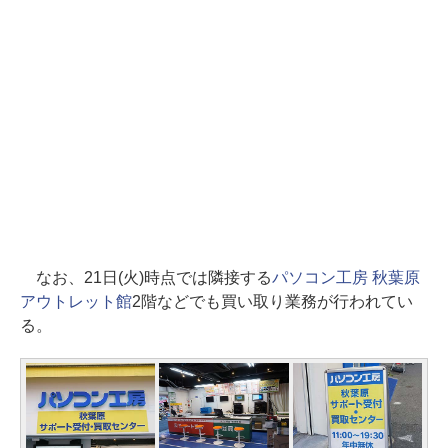
なお、21日(火)時点では隣接する
パソコン工房 秋葉原
アウトレット館
2階などでも買い取り業務が行われてい
る。