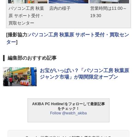
パソコン工房 秋葉
店内の様子
営業時間は11:00～
原 サポート受付・
19:30
買取センター
[撮影協力:
パソコン工房 秋葉原 サポート受付・買取セン
ター
]
編集部のおすすめ記事
お宝がいっぱい？「パソコン工房 秋葉原
ジャンク市場」が期間限定オープン
AKIBA PC Hotline!をフォローして最新記事
をチェック！
Follow @watch_akiba