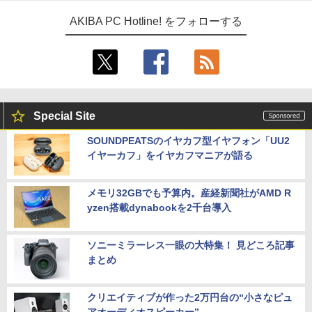
AKIBA PC Hotline! をフォローする
Special Site
SOUNDPEATSのイヤカフ型イヤフォン「UU2
イヤーカフ」をイヤカフマニアが語る
メモリ32GBでも予算内。産経新聞社がAMD R
yzen搭載dynabookを2千台導入
ソニーミラーレス一眼の大特集！ 見どころ記事
まとめ
クリエイティブが作った2万円台の“小さなピュ
アオーディオスピーカー”