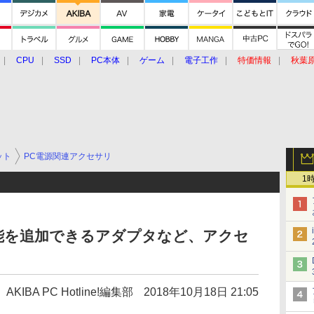
CPU
SSD
PC本体
ゲーム
電子工作
特価情報
秋葉
グルメ
イベント
価格動向
ット
PC電源関連アクセサリ
1
能を追加できるアダプタなど、アクセ
AKIBA PC Hotline!編集部
2018年10月18日 21:05