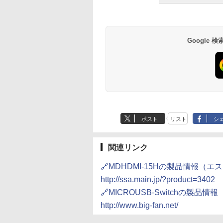
Google
ポスト
リスト
シ
関連リンク
🔗MDHDMI-15Hの製品情報（
http://ssa.main.jp/?product=3402
🔗MICROUSB-Switchの製品
http://www.big-fan.net/