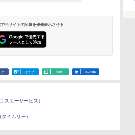
 検索で当サイトの記事を優先表示させる
ェア
はてブ
note
LinkedIn
エスエスエーサービス）
情報（タイムリー）