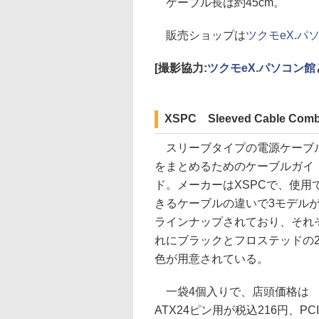
ケーブル長は約45cm。
販売ショップは
ツクモeX.パ
[撮影協力:
ツクモeX.パソコン館
XSPC Sleeved Cable Com
スリーブタイプの電源ケーブ
をまとめるためのケーブルガイ
ド。メーカーはXSPCで、使用
きるケーブルの違いで3モデル
ラインナップされており、それ
れにブラックとフロステッドの
色が用意されている。
一袋4個入りで、店頭価格は
ATX24ピン用が税込216円、PCI