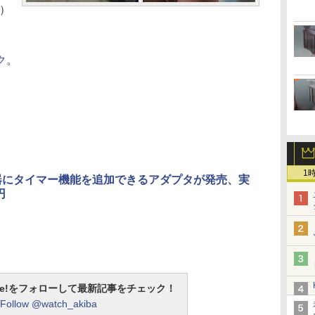
4）
ク
。
1
器にタイマー機能を追加できるアダプタが発売、実
円
otline!をフォローして最新記事をチェック！
Follow @watch_akiba