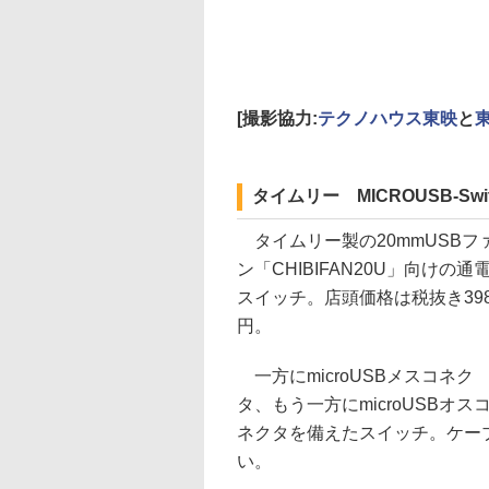
[撮影協力:
テクノハウス東映
と
タイムリー MICROUSB-Swi
タイムリー製の20mmUSBフ
ン「CHIBIFAN20U」向けの通
スイッチ。店頭価格は税抜き39
円。
一方にmicroUSBメスコネク
タ、もう一方にmicroUSBオス
ネクタを備えたスイッチ。ケーブ
い。