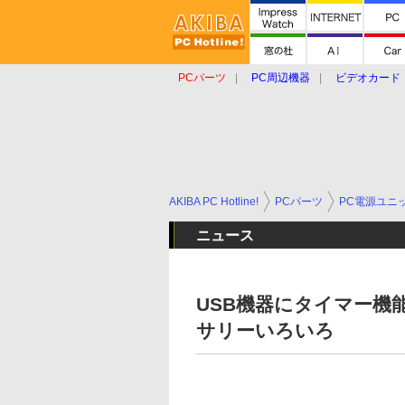
PCパーツ
PC周辺機器
ビデオカード
タブレット
おもしろグッズ
ショップ
AKIBA PC Hotline!
PCパーツ
PC電源ユニ
ニュース
USB機器にタイマー機
サリーいろいろ