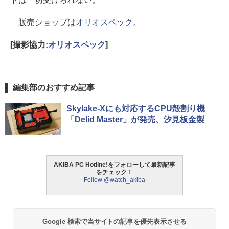
販売ショップは
オリオスペック
。
[撮影協力:
オリオスペック
]
編集部のおすすめ記事
Skylake-Xにも対応するCPU殻割り機
「Delid Master」が発売、汐見板金製
AKIBA PC Hotline!をフォローして最新記事
をチェック！
Follow @watch_akiba
Google 検索で当サイトの記事を優先表示させる