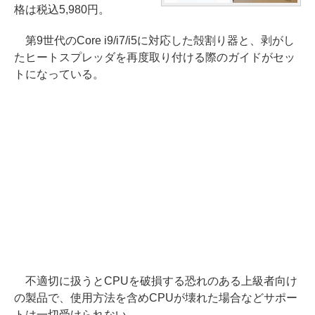
格は税込5,980円。
第9世代のCore i9/i7/i5に対応した殻割り器と、剥がし
たヒートスプレッダを再度取り付ける際のガイドがセッ
トになっている。
不適切に扱うとCPUを破損する恐れのある上級者向け
の製品で、使用方法を含めCPUが壊れた場合などサポー
トは一切受けられない。