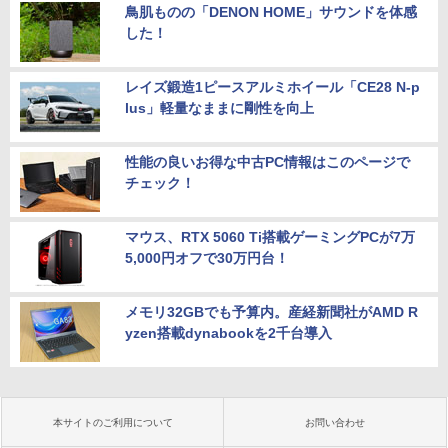
鳥肌ものの「DENON HOME」サウンドを体感
した！
レイズ鍛造1ピースアルミホイール「CE28 N-p
lus」軽量なままに剛性を向上
性能の良いお得な中古PC情報はこのページで
チェック！
マウス、RTX 5060 Ti搭載ゲーミングPCが7万
5,000円オフで30万円台！
メモリ32GBでも予算内。産経新聞社がAMD R
yzen搭載dynabookを2千台導入
本サイトのご利用について
お問い合わせ