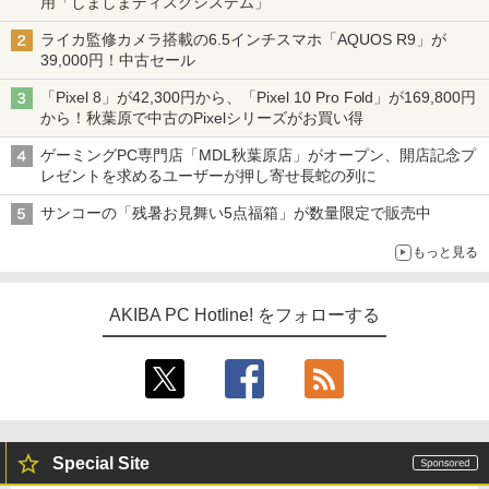
用「しましまディスクシステム」
ライカ監修カメラ搭載の6.5インチスマホ「AQUOS R9」が
39,000円！中古セール
「Pixel 8」が42,300円から、「Pixel 10 Pro Fold」が169,800円
から！秋葉原で中古のPixelシリーズがお買い得
ゲーミングPC専門店「MDL秋葉原店」がオープン、開店記念プ
レゼントを求めるユーザーが押し寄せ長蛇の列に
サンコーの「残暑お見舞い5点福箱」が数量限定で販売中
もっと見る
AKIBA PC Hotline! をフォローする
Special Site