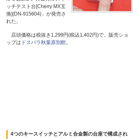
ッチテスト台[Cherry MX互
換](DN-915604)」が発売さ
れた。
店頭価格は税抜き1,299円(税込1,402円)で、販売ショ
ップは
ドスパラ秋葉原別館
。
4つのキースイッチとアルミ合金製の台座で構成され