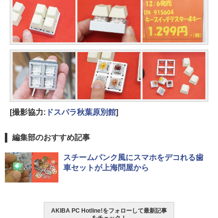
[撮影協力:
ドスパラ秋葉原別館
]
編集部のおすすめ記事
スチームパンク風にスマホをデコれる歯
車セットが上海問屋から
AKIBA PC Hotline!をフォローして最新記事
をチェック！