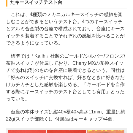
たキースイッチテスト台
これは、4種類のメカニカルキースイッチの感触を楽
しむことができるというテスト台。4つのキースイッチ
とアルミ合金製の台座で構成されており、台座にキース
イッチを装着することでそれぞれの感触を比べることが
できるようになっている。
標準では「Kailh」社製のゴールド/シルバー/ブロンズ/
茶軸スイッチが付属しており、Cherry MXの互換スイッ
チであれば別のものを台座に装着できるという。同社は
「好みのスイッチに交換すれば、好きなときに好きなだ
けカチカチとした感触を楽しめる」「キーボードを自作
する際にキースイッチのテスト台としても有用」とうた
っている。
台座の本体サイズは縦40×横40×高さ11mm、重量は約
22g(スイッチ部除く)。付属品はキーキャップ×4個。