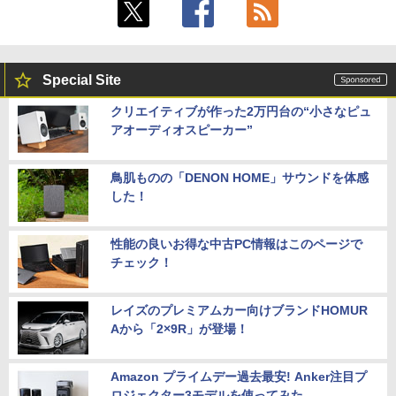
Special Site
クリエイティブが作った2万円台の“小さなピュ
アオーディオスピーカー”
鳥肌ものの「DENON HOME」サウンドを体感
した！
性能の良いお得な中古PC情報はこのページで
チェック！
レイズのプレミアムカー向けブランドHOMUR
Aから「2×9R」が登場！
Amazon プライムデー過去最安! Anker注目プ
ロジェクター3モデルを使ってみた