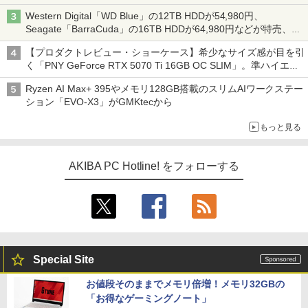
る AKIBA PC Hotline! 先週のアクセスランキング 26年7月27日～
Western Digital「WD Blue」の12TB HDDが54,980円、
26年8月3日
Seagate「BarraCuda」の16TB HDDが64,980円などが特売、
NAS・ビジネス向けは上昇傾向 [8月前半のHDD価格]
【プロダクトレビュー・ショーケース】希少なサイズ感が目を引
く「PNY GeForce RTX 5070 Ti 16GB OC SLIM」。準ハイエン
ドでも2スロット厚で長さ30cm切り！スリムボディでもパフォ
Ryzen AI Max+ 395やメモリ128GB搭載のスリムAIワークステー
ーマンスと冷却は万全 text by 内田 泰仁
ション「EVO-X3」がGMKtecから
もっと見る
AKIBA PC Hotline! をフォローする
Special Site
お値段そのままでメモリ倍増！メモリ32GBの
「お得なゲーミングノート」