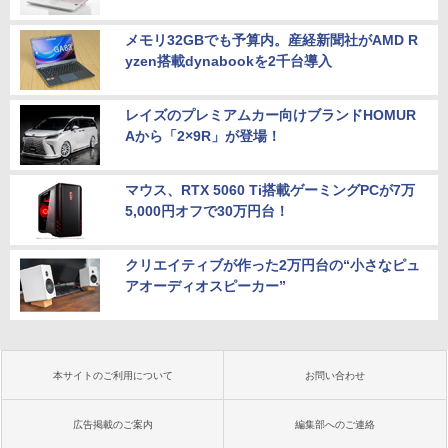
メモリ32GBでも予算内。産経新聞社がAMD R
yzen搭載dynabookを2千台導入
レイズのプレミアムカー向けブランドHOMUR
Aから「2×9R」が登場！
マウス、RTX 5060 Ti搭載ゲーミングPCが7万
5,000円オフで30万円台！
クリエイティブが作った2万円台の“小さなピュ
アオーディオスピーカー”
本サイトのご利用について
お問い合わせ
広告掲載のご案内
編集部へのご連絡