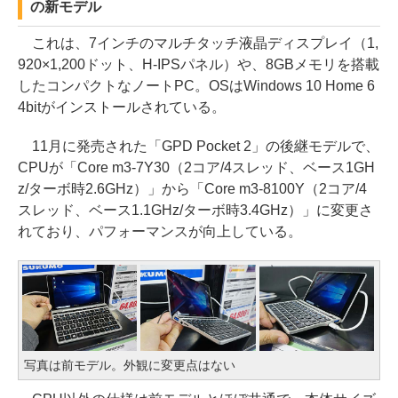
の新モデル
これは、7インチのマルチタッチ液晶ディスプレイ（1,
920×1,200ドット、H-IPSパネル）や、8GBメモリを搭載
したコンパクトなノートPC。OSはWindows 10 Home 6
4bitがインストールされている。
11月に発売された「GPD Pocket 2」の後継モデルで、
CPUが「Core m3-7Y30（2コア/4スレッド、ベース1GH
z/ターボ時2.6GHz）」から「Core m3-8100Y（2コア/4
スレッド、ベース1.1GHz/ターボ時3.4GHz）」に変更さ
れており、パフォーマンスが向上している。
写真は前モデル。外観に変更点はない