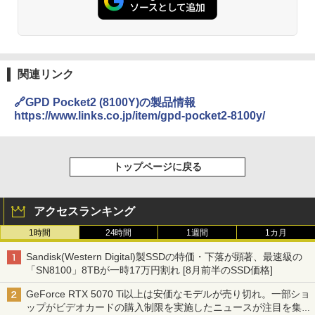
関連リンク
🔗GPD Pocket2 (8100Y)の製品情報
https://www.links.co.jp/item/gpd-pocket2-8100y/
トップページに戻る
アクセスランキング
1時間
24時間
1週間
1カ月
Sandisk(Western Digital)製SSDの特価・下落が顕著、最速級の
「SN8100」8TBが一時17万円割れ [8月前半のSSD価格]
GeForce RTX 5070 Ti以上は安価なモデルが売り切れ。一部ショ
ップがビデオカードの購入制限を実施したニュースが注目を集め