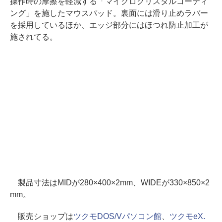
操作時の摩擦を軽減する「マイクロクリスタルコーティ
ング」を施したマウスパッド。裏面には滑り止めラバー
を採用しているほか、エッジ部分にはほつれ防止加工が
施されてる。
製品寸法はMIDが280×400×2mm、WIDEが330×850×2
mm。
販売ショップは
ツクモDOS/Vパソコン館
、
ツクモeX.