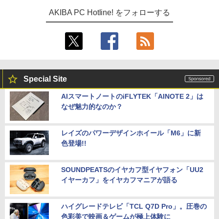
AKIBA PC Hotline! をフォローする
Special Site
AIスマートノートのiFLYTEK「AINOTE 2」は
なぜ魅力的なのか？
レイズのパワーデザインホイール「M6」に新
色登場!!
SOUNDPEATSのイヤカフ型イヤフォン「UU2
イヤーカフ」をイヤカフマニアが語る
ハイグレードテレビ「TCL Q7D Pro」。圧巻の
色彩美で映画＆ゲームが極上体験に