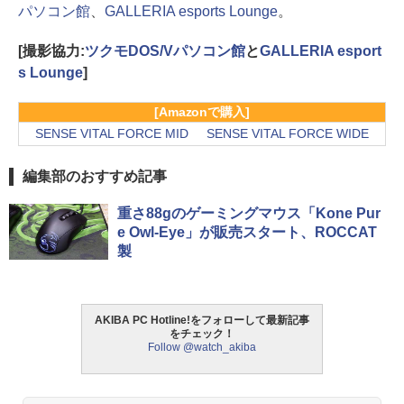
パソコン館
、
GALLERIA esports Lounge
。
[撮影協力:
ツクモDOS/Vパソコン館
と
GALLERIA esport
s Lounge
]
[Amazonで購入]
SENSE VITAL FORCE MID
SENSE VITAL FORCE WIDE
編集部のおすすめ記事
重さ88gのゲーミングマウス「Kone Pur
e Owl-Eye」が販売スタート、ROCCAT
製
AKIBA PC Hotline!をフォローして最新記事
をチェック！
Follow @watch_akiba