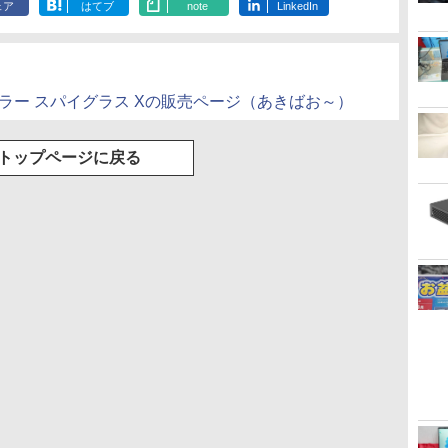
ェア
はてブ
note
LinkedIn
ラー スパイグラス Xの販売ページ（あきばお～）
トップページに戻る