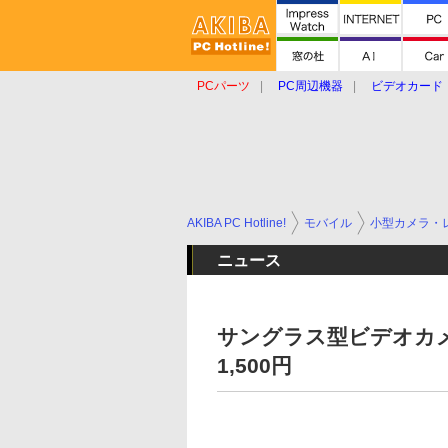
PCパーツ
PC周辺機器
ビデオカード
タブレット
おもしろグッズ
ショップ
AKIBA PC Hotline!
モバイル
小型カメラ・
ニュース
サングラス型ビデオカ
1,500円