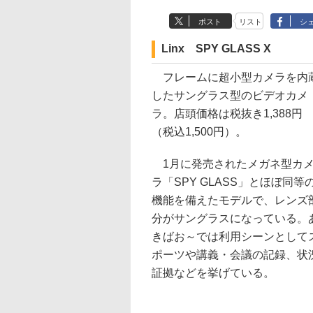
ポスト
リスト
シ
Linx SPY GLASS X
フレームに超小型カメラを内
したサングラス型のビデオカメ
ラ。店頭価格は税抜き1,388円
（税込1,500円）。
1月に発売されたメガネ型カ
ラ「SPY GLASS」とほぼ同等
機能を備えたモデルで、レンズ
分がサングラスになっている。
きばお～では利用シーンとして
ポーツや講義・会議の記録、状
証拠などを挙げている。