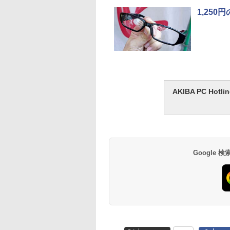
1,25
AKIBA PC H
Google