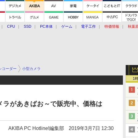
CPU
SSD
PC本体
ゲーム
電子工作
特価情報
秋葉
グルメ
イベント
価格動向
レコーダー
小型カメラ
1
メラがあきばお～で販売中、価格は
AKIBA PC Hotline!編集部
2019年3月7日 12:30