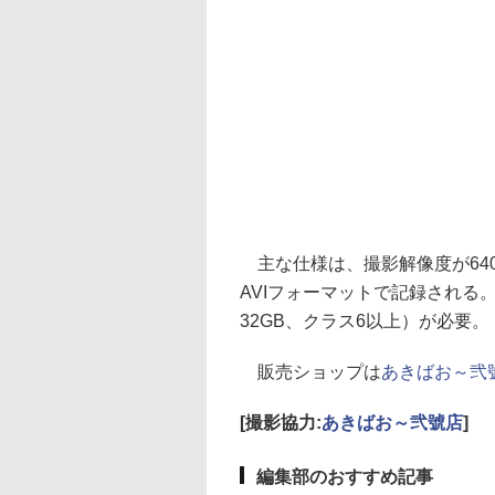
主な仕様は、撮影解像度が640×
AVIフォーマットで記録される。
32GB、クラス6以上）が必要。
販売ショップは
あきばお～弐
[撮影協力:
あきばお～弐號店
]
編集部のおすすめ記事