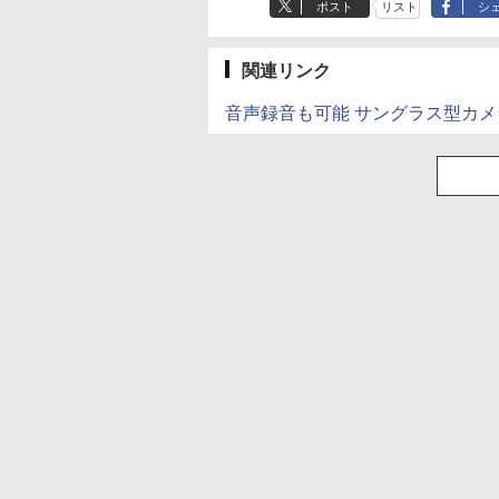
ポスト
リスト
シ
関連リンク
音声録音も可能 サングラス型カメ