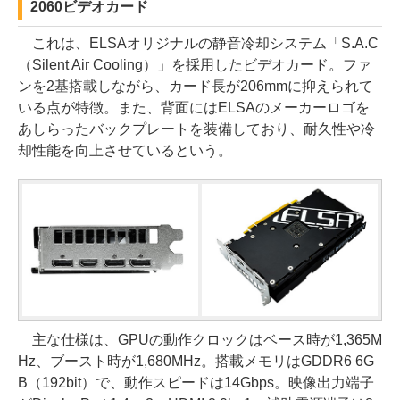
2060ビデオカード
これは、ELSAオリジナルの静音冷却システム「S.A.C
（Silent Air Cooling）」を採用したビデオカード。ファ
ンを2基搭載しながら、カード長が206mmに抑えられて
いる点が特徴。また、背面にはELSAのメーカーロゴを
あしらったバックプレートを装備しており、耐久性や冷
却性能を向上させているという。
主な仕様は、GPUの動作クロックはベース時が1,365M
Hz、ブースト時が1,680MHz。搭載メモリはGDDR6 6G
B（192bit）で、動作スピードは14Gbps。映像出力端子