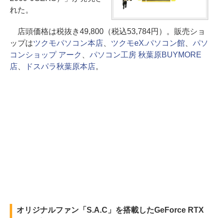
れた。
店頭価格は税抜き49,800（税込53,784円）。販売ショ
ップは
ツクモパソコン本店
、
ツクモeX.パソコン館
、
パソ
コンショップ アーク
、
パソコン工房 秋葉原BUYMORE
店
、
ドスパラ秋葉原本店
。
オリジナルファン「S.A.C」を搭載したGeForce RTX