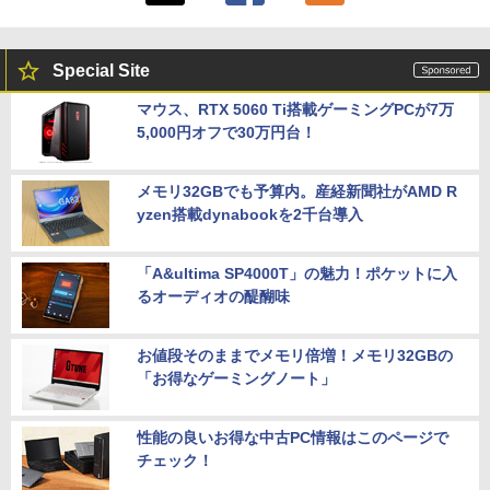
Special Site
マウス、RTX 5060 Ti搭載ゲーミングPCが7万
5,000円オフで30万円台！
メモリ32GBでも予算内。産経新聞社がAMD R
yzen搭載dynabookを2千台導入
「A&ultima SP4000T」の魅力！ポケットに入
るオーディオの醍醐味
お値段そのままでメモリ倍増！メモリ32GBの
「お得なゲーミングノート」
性能の良いお得な中古PC情報はこのページで
チェック！