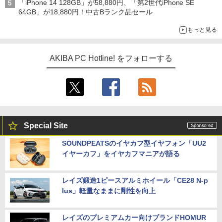
「iPhone 14 128GB」が58,880円、「第2世代iPhone SE
64GB」が18,880円！中古Bランク品セール
もっと見る
AKIBA PC Hotline! をフォローする
Special Site
SOUNDPEATSのイヤカフ型イヤフォン「UU2
イヤーカフ」をイヤカフマニアが語る
レイズ鍛造1ピースアルミホイール「CE28 N-p
lus」軽量なままに剛性を向上
レイズのプレミアムカー向けブランドHOMUR