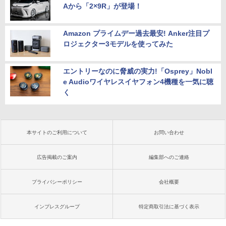
Aから「2×9R」が登場！
Amazon プライムデー過去最安! Anker注目プ
ロジェクター3モデルを使ってみた
エントリーなのに脅威の実力!「Osprey」Nobl
e Audioワイヤレスイヤフォン4機種を一気に聴
く
本サイトのご利用について
お問い合わせ
広告掲載のご案内
編集部へのご連絡
プライバシーポリシー
会社概要
インプレスグループ
特定商取引法に基づく表示