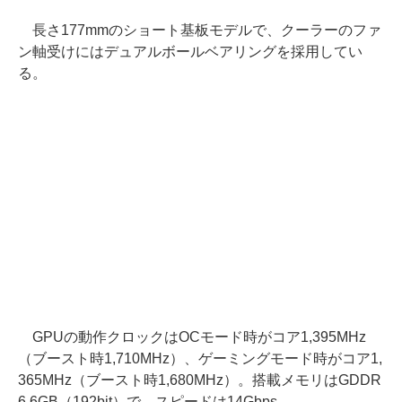
長さ177mmのショート基板モデルで、クーラーのファ
ン軸受けにはデュアルボールベアリングを採用してい
る。
GPUの動作クロックはOCモード時がコア1,395MHz
（ブースト時1,710MHz）、ゲーミングモード時がコア1,
365MHz（ブースト時1,680MHz）。搭載メモリはGDDR
6 6GB（192bit）で、スピードは14Gbps。