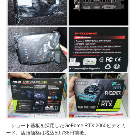
ショート基板を採用したGeForce RTX 2060ビデオカ
ード。店頭価格は税込50,738円前後。