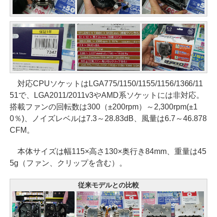
対応CPUソケットはLGA775/1150/1155/1156/1366/11
51で、LGA2011/2011v3やAMD系ソケットには非対応。
搭載ファンの回転数は300（±200rpm）～2,300rpm(±1
0％)、ノイズレベルは7.3～28.83dB、風量は6.7～46.878
CFM。
本体サイズは幅115×高さ130×奥行き84mm、重量は45
5g（ファン、クリップを含む）。
従来モデルとの比較