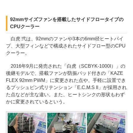
92mmサイズファンを搭載したサイドフロータイプの
CPUクーラー
白虎 弐は、92mmのファンや3本の6mm径ヒートパイ
プ、大型フィンなどで構成されたサイドフロー型のCPU
クーラー。
2016年9月に発売された「白虎（SCBYK-1000I）」の
後継モデルで、搭載ファンが防振パッド付きの「KAZE
FLEX 92mm PWM」に変更された点や、手軽に設置でき
るプッシュピン式リテンション「E.C.M.S II」が採用され
た点などが主な違い。また、ヒートシンクの形状もわず
かに変更されているという。